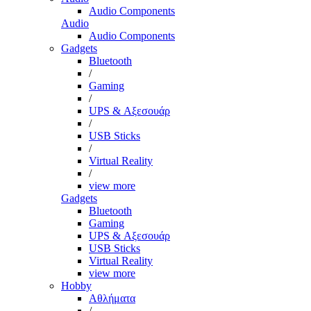
Audio Components
Audio
Audio Components
Gadgets
Bluetooth
/
Gaming
/
UPS & Αξεσουάρ
/
USB Sticks
/
Virtual Reality
/
view more
Gadgets
Bluetooth
Gaming
UPS & Αξεσουάρ
USB Sticks
Virtual Reality
view more
Hobby
Αθλήματα
/