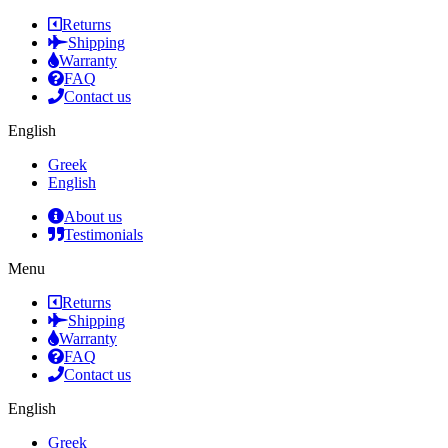
Returns
Shipping
Warranty
FAQ
Contact us
English
Greek
English
About us
Testimonials
Menu
Returns
Shipping
Warranty
FAQ
Contact us
English
Greek