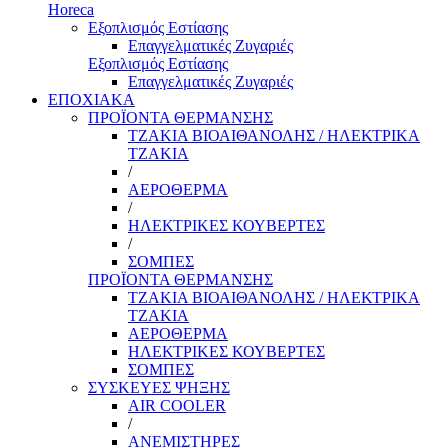
Horeca
Εξοπλισμός Εστίασης
Επαγγελματικές Ζυγαριές
Εξοπλισμός Εστίασης
Επαγγελματικές Ζυγαριές
ΕΠΟΧΙΑΚΑ
ΠΡΟΪΟΝΤΑ ΘΕΡΜΑΝΣΗΣ
ΤΖΑΚΙΑ ΒΙΟΑΙΘΑΝΟΛΗΣ / ΗΛΕΚΤΡΙΚΑ
ΤΖΑΚΙΑ
/
ΑΕΡΟΘΕΡΜΑ
/
ΗΛΕΚΤΡΙΚΕΣ ΚΟΥΒΕΡΤΕΣ
/
ΣΟΜΠΕΣ
ΠΡΟΪΟΝΤΑ ΘΕΡΜΑΝΣΗΣ
ΤΖΑΚΙΑ ΒΙΟΑΙΘΑΝΟΛΗΣ / ΗΛΕΚΤΡΙΚΑ
ΤΖΑΚΙΑ
ΑΕΡΟΘΕΡΜΑ
ΗΛΕΚΤΡΙΚΕΣ ΚΟΥΒΕΡΤΕΣ
ΣΟΜΠΕΣ
ΣΥΣΚΕΥΕΣ ΨΗΞΗΣ
AIR COOLER
/
ΑΝΕΜΙΣΤΗΡΕΣ