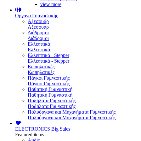
view more
Όργανα Γυμναστικής
Αξεσουάρ
Αξεσουάρ
Διάδρομοι
Διάδρομοι
Ελλειπτικά
Ελλειπτικά
Ελλειπτικά - Stepper
Ελλειπτικά - Stepper
Κωπηλατικές
Κωπηλατικές
Πάγκοι Γυμναστικής
Πάγκοι Γυμναστικής
Παθητική Γυμναστική
Παθητική Γυμναστική
Ποδήλατα Γυμναστικής
Ποδήλατα Γυμναστικής
Πολυόργανα και Μηχανήματα Γυμναστικής
Πολυόργανα και Μηχανήματα Γυμναστικής
ELECTRONICS
Big Sales
Featured items
Audio