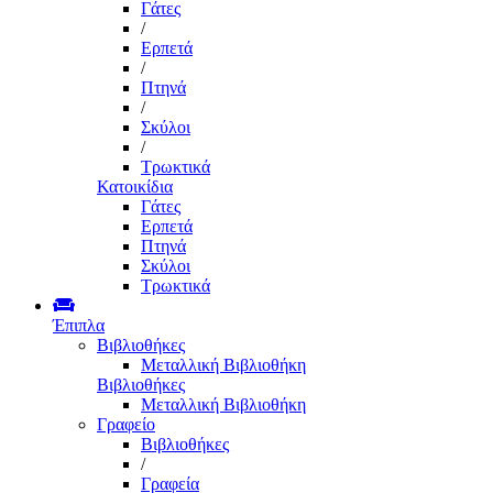
Γάτες
/
Ερπετά
/
Πτηνά
/
Σκύλοι
/
Τρωκτικά
Κατοικίδια
Γάτες
Ερπετά
Πτηνά
Σκύλοι
Τρωκτικά
Έπιπλα
Βιβλιοθήκες
Μεταλλική Βιβλιοθήκη
Βιβλιοθήκες
Μεταλλική Βιβλιοθήκη
Γραφείο
Βιβλιοθήκες
/
Γραφεία