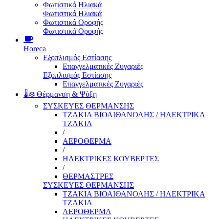
Φωτιστικά Ηλιακά
Φωτιστικά Ηλιακά
Φωτιστικά Οροφής
Φωτιστικά Οροφής
Horeca
Εξοπλισμός Εστίασης
Επαγγελματικές Ζυγαριές
Εξοπλισμός Εστίασης
Επαγγελματικές Ζυγαριές
🌡️❄️ Θέρμανση & Ψύξη
ΣΥΣΚΕΥΕΣ ΘΕΡΜΑΝΣΗΣ
ΤΖΑΚΙΑ ΒΙΟΑΙΘΑΝΟΛΗΣ / ΗΛΕΚΤΡΙΚΑ
ΤΖΑΚΙΑ
/
ΑΕΡΟΘΕΡΜΑ
/
ΗΛΕΚΤΡΙΚΕΣ ΚΟΥΒΕΡΤΕΣ
/
ΘΕΡΜΑΣΤΡΕΣ
ΣΥΣΚΕΥΕΣ ΘΕΡΜΑΝΣΗΣ
ΤΖΑΚΙΑ ΒΙΟΑΙΘΑΝΟΛΗΣ / ΗΛΕΚΤΡΙΚΑ
ΤΖΑΚΙΑ
ΑΕΡΟΘΕΡΜΑ