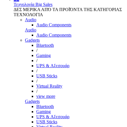
Τεχνολογία
Big Sales
ΔΕΣ ΜΕΡΙΚΑ ΑΠΌ ΤΑ ΠΡΟΪΌΝΤΑ ΤΗΣ ΚΑΤΗΓΟΡΙΑΣ
ΤΕΧΝΟΛΟΓΙΑ
Audio
Audio Components
Audio
Audio Components
Gadgets
Bluetooth
/
Gaming
/
UPS & Αξεσουάρ
/
USB Sticks
/
Virtual Reality
/
view more
Gadgets
Bluetooth
Gaming
UPS & Αξεσουάρ
USB Sticks
Virtual Reality