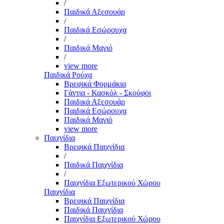
/
Παιδικά Αξεσουάρ
/
Παιδικά Εσώρουχα
/
Παιδικά Μαγιό
/
view more
Παιδικά Ρούχα
Βρεφικά Φορμάκια
Γάντια - Κασκόλ - Σκούφοι
Παιδικά Αξεσουάρ
Παιδικά Εσώρουχα
Παιδικά Μαγιό
view more
Παιχνίδια
Βρεφικά Παιχνίδια
/
Παιδικά Παιχνίδια
/
Παιχνίδια Εξωτερικού Χώρου
Παιχνίδια
Βρεφικά Παιχνίδια
Παιδικά Παιχνίδια
Παιχνίδια Εξωτερικού Χώρου