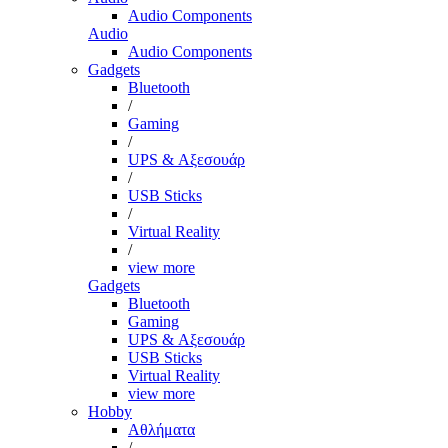
Audio Components
Audio
Audio Components
Gadgets
Bluetooth
/
Gaming
/
UPS & Αξεσουάρ
/
USB Sticks
/
Virtual Reality
/
view more
Gadgets
Bluetooth
Gaming
UPS & Αξεσουάρ
USB Sticks
Virtual Reality
view more
Hobby
Αθλήματα
/