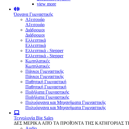
view more
Όργανα Γυμναστικής
Αξεσουάρ
Αξεσουάρ
Διάδρομοι
Διάδρομοι
Ελλειπτικά
Ελλειπτικά
Ελλειπτικά - Stepper
Ελλειπτικά - Stepper
Κωπηλατικές
Κωπηλατικές
Πάγκοι Γυμναστικής
Πάγκοι Γυμναστικής
Παθητική Γυμναστική
Παθητική Γυμναστική
Ποδήλατα Γυμναστικής
Ποδήλατα Γυμναστικής
Πολυόργανα και Μηχανήματα Γυμναστικής
Πολυόργανα και Μηχανήματα Γυμναστικής
Τεχνολογία
Big Sales
ΔΕΣ ΜΕΡΙΚΑ ΑΠΌ ΤΑ ΠΡΟΪΌΝΤΑ ΤΗΣ ΚΑΤΗΓΟΡΙΑΣ 
Audio