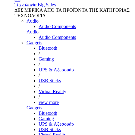
Τεχνολογία
Big Sales
ΔΕΣ ΜΕΡΙΚΑ ΑΠΌ ΤΑ ΠΡΟΪΌΝΤΑ ΤΗΣ ΚΑΤΗΓΟΡΙΑΣ
ΤΕΧΝΟΛΟΓΙΑ
Audio
Audio Components
Audio
Audio Components
Gadgets
Bluetooth
/
Gaming
/
UPS & Αξεσουάρ
/
USB Sticks
/
Virtual Reality
/
view more
Gadgets
Bluetooth
Gaming
UPS & Αξεσουάρ
USB Sticks
Virtual Reality