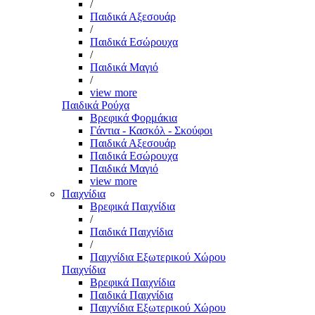
/
Παιδικά Αξεσουάρ
/
Παιδικά Εσώρουχα
/
Παιδικά Μαγιό
/
view more
Παιδικά Ρούχα
Βρεφικά Φορμάκια
Γάντια - Κασκόλ - Σκούφοι
Παιδικά Αξεσουάρ
Παιδικά Εσώρουχα
Παιδικά Μαγιό
view more
Παιχνίδια
Βρεφικά Παιχνίδια
/
Παιδικά Παιχνίδια
/
Παιχνίδια Εξωτερικού Χώρου
Παιχνίδια
Βρεφικά Παιχνίδια
Παιδικά Παιχνίδια
Παιχνίδια Εξωτερικού Χώρου