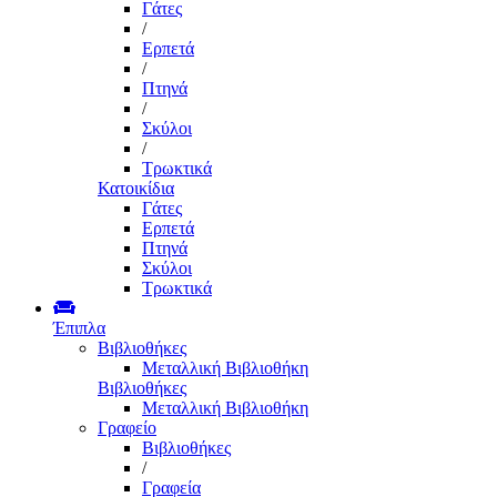
Γάτες
/
Ερπετά
/
Πτηνά
/
Σκύλοι
/
Τρωκτικά
Κατοικίδια
Γάτες
Ερπετά
Πτηνά
Σκύλοι
Τρωκτικά
Έπιπλα
Βιβλιοθήκες
Μεταλλική Βιβλιοθήκη
Βιβλιοθήκες
Μεταλλική Βιβλιοθήκη
Γραφείο
Βιβλιοθήκες
/
Γραφεία