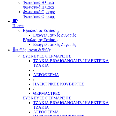
Φωτιστικά Ηλιακά
Φωτιστικά Ηλιακά
Φωτιστικά Οροφής
Φωτιστικά Οροφής
Horeca
Εξοπλισμός Εστίασης
Επαγγελματικές Ζυγαριές
Εξοπλισμός Εστίασης
Επαγγελματικές Ζυγαριές
🌡️❄️ Θέρμανση & Ψύξη
ΣΥΣΚΕΥΕΣ ΘΕΡΜΑΝΣΗΣ
ΤΖΑΚΙΑ ΒΙΟΑΙΘΑΝΟΛΗΣ / ΗΛΕΚΤΡΙΚΑ
ΤΖΑΚΙΑ
/
ΑΕΡΟΘΕΡΜΑ
/
ΗΛΕΚΤΡΙΚΕΣ ΚΟΥΒΕΡΤΕΣ
/
ΘΕΡΜΑΣΤΡΕΣ
ΣΥΣΚΕΥΕΣ ΘΕΡΜΑΝΣΗΣ
ΤΖΑΚΙΑ ΒΙΟΑΙΘΑΝΟΛΗΣ / ΗΛΕΚΤΡΙΚΑ
ΤΖΑΚΙΑ
ΑΕΡΟΘΕΡΜΑ