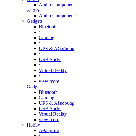
Audio Components
Audio
Audio Components
Gadgets
Bluetooth
/
Gaming
/
UPS & Αξεσουάρ
/
USB Sticks
/
Virtual Reality
/
view more
Gadgets
Bluetooth
Gaming
UPS & Αξεσουάρ
USB Sticks
Virtual Reality
view more
Hobby
Αθλήματα
/