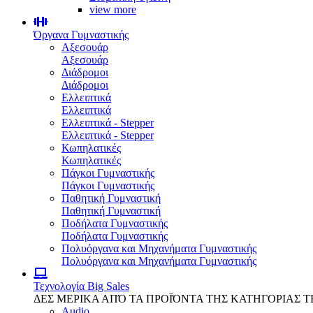
view more
Όργανα Γυμναστικής
Αξεσουάρ
Αξεσουάρ
Διάδρομοι
Διάδρομοι
Ελλειπτικά
Ελλειπτικά
Ελλειπτικά - Stepper
Ελλειπτικά - Stepper
Κωπηλατικές
Κωπηλατικές
Πάγκοι Γυμναστικής
Πάγκοι Γυμναστικής
Παθητική Γυμναστική
Παθητική Γυμναστική
Ποδήλατα Γυμναστικής
Ποδήλατα Γυμναστικής
Πολυόργανα και Μηχανήματα Γυμναστικής
Πολυόργανα και Μηχανήματα Γυμναστικής
Τεχνολογία
Big Sales
ΔΕΣ ΜΕΡΙΚΑ ΑΠΌ ΤΑ ΠΡΟΪΌΝΤΑ ΤΗΣ ΚΑΤΗΓΟΡΙΑΣ 
Audio