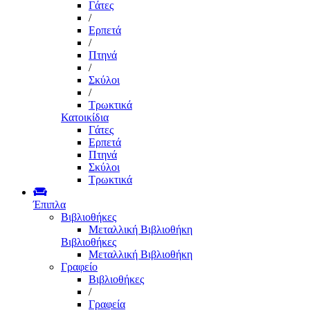
Γάτες
/
Ερπετά
/
Πτηνά
/
Σκύλοι
/
Τρωκτικά
Κατοικίδια
Γάτες
Ερπετά
Πτηνά
Σκύλοι
Τρωκτικά
Έπιπλα
Βιβλιοθήκες
Μεταλλική Βιβλιοθήκη
Βιβλιοθήκες
Μεταλλική Βιβλιοθήκη
Γραφείο
Βιβλιοθήκες
/
Γραφεία