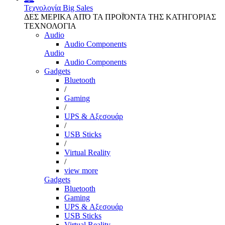
Τεχνολογία
Big Sales
ΔΕΣ ΜΕΡΙΚΑ ΑΠΌ ΤΑ ΠΡΟΪΌΝΤΑ ΤΗΣ ΚΑΤΗΓΟΡΙΑΣ
ΤΕΧΝΟΛΟΓΙΑ
Audio
Audio Components
Audio
Audio Components
Gadgets
Bluetooth
/
Gaming
/
UPS & Αξεσουάρ
/
USB Sticks
/
Virtual Reality
/
view more
Gadgets
Bluetooth
Gaming
UPS & Αξεσουάρ
USB Sticks
Virtual Reality