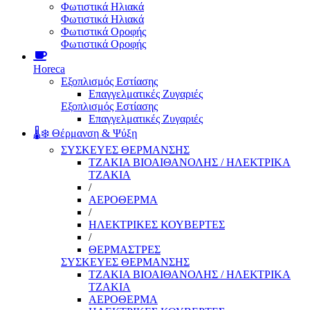
Φωτιστικά Ηλιακά
Φωτιστικά Ηλιακά
Φωτιστικά Οροφής
Φωτιστικά Οροφής
Horeca
Εξοπλισμός Εστίασης
Επαγγελματικές Ζυγαριές
Εξοπλισμός Εστίασης
Επαγγελματικές Ζυγαριές
🌡️❄️ Θέρμανση & Ψύξη
ΣΥΣΚΕΥΕΣ ΘΕΡΜΑΝΣΗΣ
ΤΖΑΚΙΑ ΒΙΟΑΙΘΑΝΟΛΗΣ / ΗΛΕΚΤΡΙΚΑ
ΤΖΑΚΙΑ
/
ΑΕΡΟΘΕΡΜΑ
/
ΗΛΕΚΤΡΙΚΕΣ ΚΟΥΒΕΡΤΕΣ
/
ΘΕΡΜΑΣΤΡΕΣ
ΣΥΣΚΕΥΕΣ ΘΕΡΜΑΝΣΗΣ
ΤΖΑΚΙΑ ΒΙΟΑΙΘΑΝΟΛΗΣ / ΗΛΕΚΤΡΙΚΑ
ΤΖΑΚΙΑ
ΑΕΡΟΘΕΡΜΑ