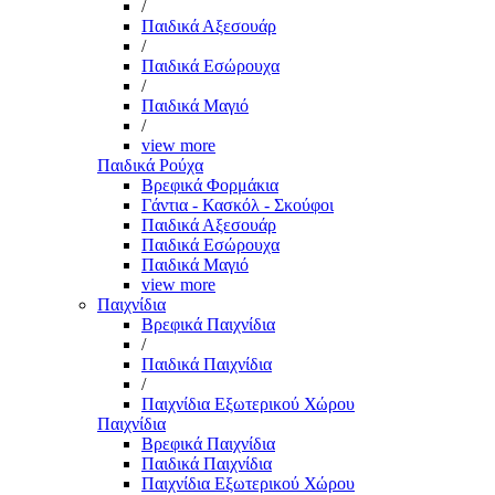
/
Παιδικά Αξεσουάρ
/
Παιδικά Εσώρουχα
/
Παιδικά Μαγιό
/
view more
Παιδικά Ρούχα
Βρεφικά Φορμάκια
Γάντια - Κασκόλ - Σκούφοι
Παιδικά Αξεσουάρ
Παιδικά Εσώρουχα
Παιδικά Μαγιό
view more
Παιχνίδια
Βρεφικά Παιχνίδια
/
Παιδικά Παιχνίδια
/
Παιχνίδια Εξωτερικού Χώρου
Παιχνίδια
Βρεφικά Παιχνίδια
Παιδικά Παιχνίδια
Παιχνίδια Εξωτερικού Χώρου