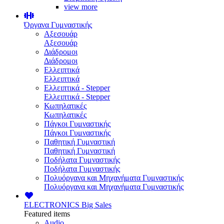
view more
Όργανα Γυμναστικής
Αξεσουάρ
Αξεσουάρ
Διάδρομοι
Διάδρομοι
Ελλειπτικά
Ελλειπτικά
Ελλειπτικά - Stepper
Ελλειπτικά - Stepper
Κωπηλατικές
Κωπηλατικές
Πάγκοι Γυμναστικής
Πάγκοι Γυμναστικής
Παθητική Γυμναστική
Παθητική Γυμναστική
Ποδήλατα Γυμναστικής
Ποδήλατα Γυμναστικής
Πολυόργανα και Μηχανήματα Γυμναστικής
Πολυόργανα και Μηχανήματα Γυμναστικής
ELECTRONICS
Big Sales
Featured items
Audio