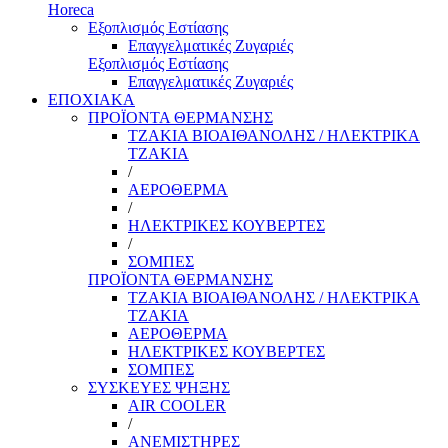
Horeca
Εξοπλισμός Εστίασης
Επαγγελματικές Ζυγαριές
Εξοπλισμός Εστίασης
Επαγγελματικές Ζυγαριές
ΕΠΟΧΙΑΚΑ
ΠΡΟΪΟΝΤΑ ΘΕΡΜΑΝΣΗΣ
ΤΖΑΚΙΑ ΒΙΟΑΙΘΑΝΟΛΗΣ / ΗΛΕΚΤΡΙΚΑ
ΤΖΑΚΙΑ
/
ΑΕΡΟΘΕΡΜΑ
/
ΗΛΕΚΤΡΙΚΕΣ ΚΟΥΒΕΡΤΕΣ
/
ΣΟΜΠΕΣ
ΠΡΟΪΟΝΤΑ ΘΕΡΜΑΝΣΗΣ
ΤΖΑΚΙΑ ΒΙΟΑΙΘΑΝΟΛΗΣ / ΗΛΕΚΤΡΙΚΑ
ΤΖΑΚΙΑ
ΑΕΡΟΘΕΡΜΑ
ΗΛΕΚΤΡΙΚΕΣ ΚΟΥΒΕΡΤΕΣ
ΣΟΜΠΕΣ
ΣΥΣΚΕΥΕΣ ΨΗΞΗΣ
AIR COOLER
/
ΑΝΕΜΙΣΤΗΡΕΣ