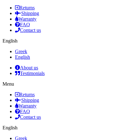
Returns
Shipping
Warranty
FAQ
Contact us
English
Greek
English
About us
Testimonials
Menu
Returns
Shipping
Warranty
FAQ
Contact us
English
Greek