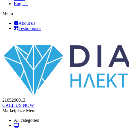
English
Menu
About us
Testimonials
2105200013
CALL US NOW
Marketplace Menu
All categories