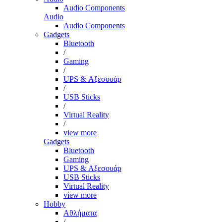
Audio Components
Audio
Audio Components
Gadgets
Bluetooth
/
Gaming
/
UPS & Αξεσουάρ
/
USB Sticks
/
Virtual Reality
/
view more
Gadgets
Bluetooth
Gaming
UPS & Αξεσουάρ
USB Sticks
Virtual Reality
view more
Hobby
Αθλήματα
/