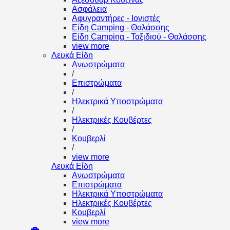
Ασφάλεια
Αφυγραντήρες - Ιονιστές
Είδη Camping - Θαλάσσης
Είδη Camping - Ταξιδιού - Θαλάσσης
view more
Λευκά Είδη
Ανωστρώματα
/
Επιστρώματα
/
Ηλεκτρικά Υποστρώματα
/
Ηλεκτρικές Κουβέρτες
/
Κουβερλί
/
view more
Λευκά Είδη
Ανωστρώματα
Επιστρώματα
Ηλεκτρικά Υποστρώματα
Ηλεκτρικές Κουβέρτες
Κουβερλί
view more