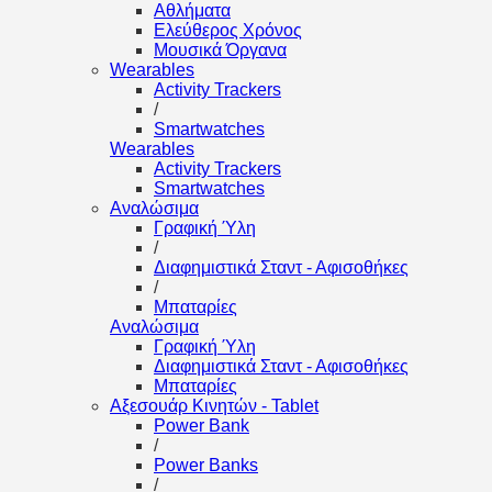
Αθλήματα
Ελεύθερος Χρόνος
Μουσικά Όργανα
Wearables
Activity Trackers
/
Smartwatches
Wearables
Activity Trackers
Smartwatches
Αναλώσιμα
Γραφική Ύλη
/
Διαφημιστικά Σταντ - Αφισοθήκες
/
Μπαταρίες
Αναλώσιμα
Γραφική Ύλη
Διαφημιστικά Σταντ - Αφισοθήκες
Μπαταρίες
Αξεσουάρ Κινητών - Tablet
Power Bank
/
Power Banks
/