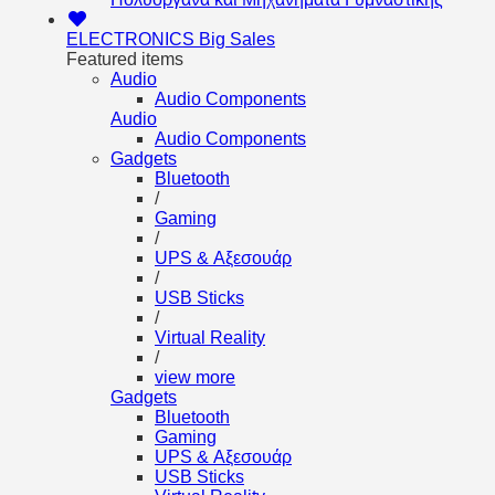
ELECTRONICS
Big Sales
Featured items
Audio
Audio Components
Audio
Audio Components
Gadgets
Bluetooth
/
Gaming
/
UPS & Αξεσουάρ
/
USB Sticks
/
Virtual Reality
/
view more
Gadgets
Bluetooth
Gaming
UPS & Αξεσουάρ
USB Sticks