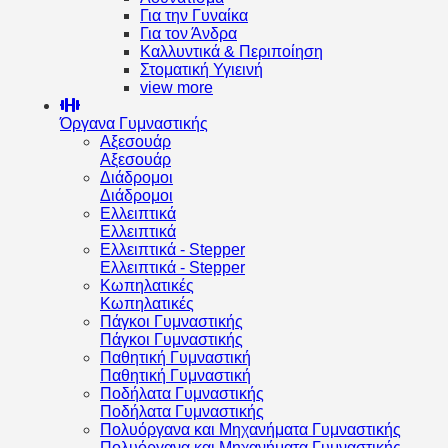
Για την Γυναίκα
Για τον Άνδρα
Καλλυντικά & Περιποίηση
Στοματική Υγιεινή
view more
Όργανα Γυμναστικής
Αξεσουάρ
Αξεσουάρ
Διάδρομοι
Διάδρομοι
Ελλειπτικά
Ελλειπτικά
Ελλειπτικά - Stepper
Ελλειπτικά - Stepper
Κωπηλατικές
Κωπηλατικές
Πάγκοι Γυμναστικής
Πάγκοι Γυμναστικής
Παθητική Γυμναστική
Παθητική Γυμναστική
Ποδήλατα Γυμναστικής
Ποδήλατα Γυμναστικής
Πολυόργανα και Μηχανήματα Γυμναστικής
Πολυόργανα και Μηχανήματα Γυμναστικής