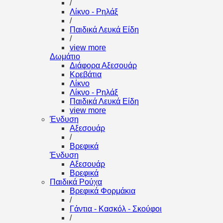
/
Λίκνο - Ρηλάξ
/
Παιδικά Λευκά Είδη
/
view more
Δωμάτιο
Διάφορα Αξεσουάρ
Κρεβάτια
Λίκνο
Λίκνο - Ρηλάξ
Παιδικά Λευκά Είδη
view more
Ένδυση
Αξεσουάρ
/
Βρεφικά
Ένδυση
Αξεσουάρ
Βρεφικά
Παιδικά Ρούχα
Βρεφικά Φορμάκια
/
Γάντια - Κασκόλ - Σκούφοι
/