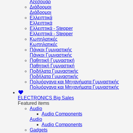
Αξεσουάρ
Διάδρομοι
Διάδρομοι
Ελλειπτικά
Ελλειπτικά
Ελλειπτικά - Stepper
Ελλειπτικά - Stepper
Κωπηλατικές
Κωπηλατικές
Πάγκοι Γυμναστικής
Πάγκοι Γυμναστικής
Παθητική Γυμναστική
Παθητική Γυμναστική
Ποδήλατα Γυμναστικής
Ποδήλατα Γυμναστικής
Πολυόργανα και Μηχανήματα Γυμναστικής
Πολυόργανα και Μηχανήματα Γυμναστικής
ELECTRONICS
Big Sales
Featured items
Audio
Audio Components
Audio
Audio Components
Gadgets