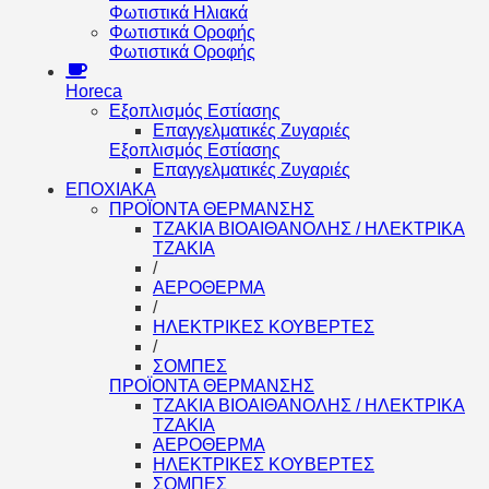
Φωτιστικά Ηλιακά
Φωτιστικά Οροφής
Φωτιστικά Οροφής
Horeca
Εξοπλισμός Εστίασης
Επαγγελματικές Ζυγαριές
Εξοπλισμός Εστίασης
Επαγγελματικές Ζυγαριές
ΕΠΟΧΙΑΚΑ
ΠΡΟΪΟΝΤΑ ΘΕΡΜΑΝΣΗΣ
ΤΖΑΚΙΑ ΒΙΟΑΙΘΑΝΟΛΗΣ / ΗΛΕΚΤΡΙΚΑ
ΤΖΑΚΙΑ
/
ΑΕΡΟΘΕΡΜΑ
/
ΗΛΕΚΤΡΙΚΕΣ ΚΟΥΒΕΡΤΕΣ
/
ΣΟΜΠΕΣ
ΠΡΟΪΟΝΤΑ ΘΕΡΜΑΝΣΗΣ
ΤΖΑΚΙΑ ΒΙΟΑΙΘΑΝΟΛΗΣ / ΗΛΕΚΤΡΙΚΑ
ΤΖΑΚΙΑ
ΑΕΡΟΘΕΡΜΑ
ΗΛΕΚΤΡΙΚΕΣ ΚΟΥΒΕΡΤΕΣ
ΣΟΜΠΕΣ