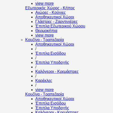
view more
Εξωτερικός Χώρος - Κήπος
Αιώρες - Κούνιες
Αποθηκευτικοί Χώροι
Γλάστρες - Ζαρντινιέρες
Έπιπλα Εξωτερικού Χώρου
Θερμοκήπια
view more
Κουζίνα - Τραπεζαρία
Αποθηκευτικοί Χώροι
/
Έπιπλα Εισόδου
/
Έπιπλα Υποδοχής
/
Καλόγεροι - Κρεμάστρες
/
Καρέκλες
/
view more
Κουζίνα - Τραπεζαρία
Αποθηκευτικοί Χώροι
Έπιπλα Εισόδου
Έπιπλα Υποδοχής
Καλόγεροι - Κρεμάστρες