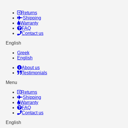
Returns
Shipping
Warranty
FAQ
Contact us
English
Greek
English
About us
Testimonials
Menu
Returns
Shipping
Warranty
FAQ
Contact us
English