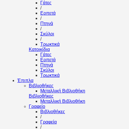
Γάτες
/
Ερπετά
/
Πτηνά
/
Σκύλοι
/
Τρωκτικά
Κατοικίδια
Γάτες
Ερπετά
Πτηνά
Σκύλοι
Τρωκτικά
Έπιπλα
Βιβλιοθήκες
Μεταλλική Βιβλιοθήκη
Βιβλιοθήκες
Μεταλλική Βιβλιοθήκη
Γραφείο
Βιβλιοθήκες
/
Γραφεία
/