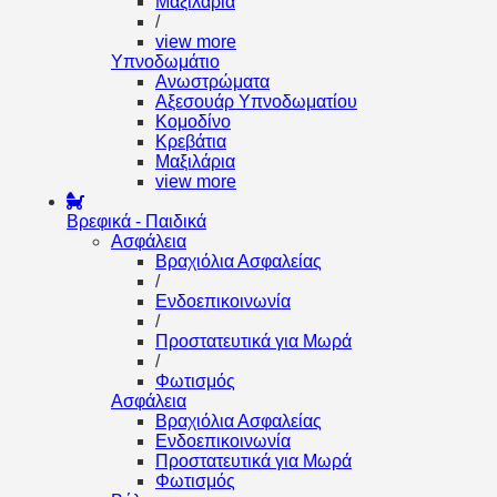
Μαξιλάρια
/
view more
Υπνοδωμάτιο
Ανωστρώματα
Αξεσουάρ Υπνοδωματίου
Κομοδίνο
Κρεβάτια
Μαξιλάρια
view more
Βρεφικά - Παιδικά
Ασφάλεια
Βραχιόλια Ασφαλείας
/
Ενδοεπικοινωνία
/
Προστατευτικά για Μωρά
/
Φωτισμός
Ασφάλεια
Βραχιόλια Ασφαλείας
Ενδοεπικοινωνία
Προστατευτικά για Μωρά
Φωτισμός