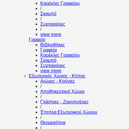
Καρέκλες Γραφείου
/
Σκαμπό
/
Συρταριέρες
/
view more
Γραφείο
Βιβλιοθήκες
Γραφεία
Καρέκλες Γραφείου
Σκαμπό
Συρταριέρες
view more
Εξωτερικός Χώρος - Κήπος
Αιώρες - Κούνιες
/
Αποθηκευτικοί Χώροι
/
Γλάστρες - Ζαρντινιέρες
/
Έπιπλα Εξωτερικού Χώρου
/
Θερμοκήπια
/