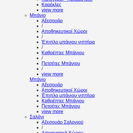
Καρέκλες
view more
Μπάνιο
Αξεσουάρ
/
Αποθηκευτικοί Χώροι
/
Έπιπλο μπάνιου νιπτήρα
/
Καθρέπτες Μπάνιου
/
Πετσέτες Μπάνιου
/
view more
Μπάνιο
Αξεσουάρ
Αποθηκευτικοί Χώροι
Έπιπλο μπάνιου νιπτήρα
Καθρέπτες Μπάνιου
Πετσέτες Μπάνιου
view more
Σαλόνι
Αξεσουάρ Σαλονιού
/
Αποσμητικά Χώρου