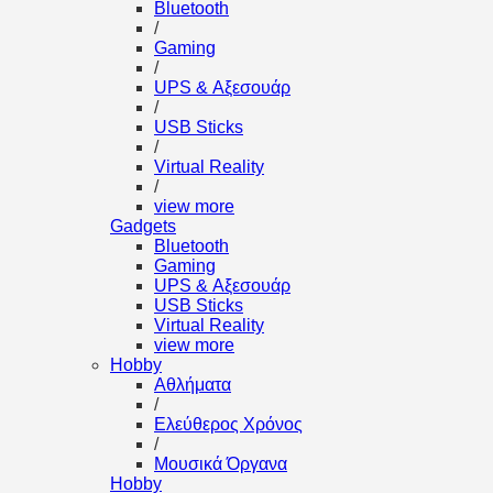
Bluetooth
/
Gaming
/
UPS & Αξεσουάρ
/
USB Sticks
/
Virtual Reality
/
view more
Gadgets
Bluetooth
Gaming
UPS & Αξεσουάρ
USB Sticks
Virtual Reality
view more
Hobby
Αθλήματα
/
Ελεύθερος Χρόνος
/
Μουσικά Όργανα
Hobby