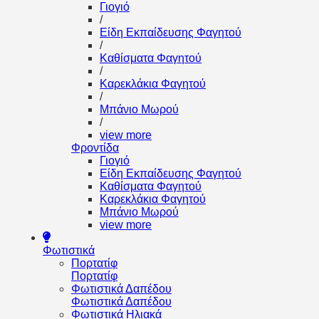
Γιογιό
/
Είδη Εκπαίδευσης Φαγητού
/
Καθίσματα Φαγητού
/
Καρεκλάκια Φαγητού
/
Μπάνιο Μωρού
/
view more
Φροντίδα
Γιογιό
Είδη Εκπαίδευσης Φαγητού
Καθίσματα Φαγητού
Καρεκλάκια Φαγητού
Μπάνιο Μωρού
view more
Φωτιστικά
Πορτατίφ
Πορτατίφ
Φωτιστικά Δαπέδου
Φωτιστικά Δαπέδου
Φωτιστικά Ηλιακά