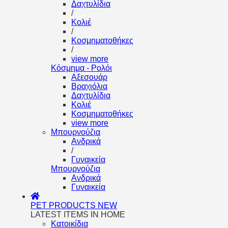
Δαχτυλίδια
/
Κολιέ
/
Κοσμηματοθήκες
/
view more
Κόσμημα - Ρολόι
Αξεσουάρ
Βραχιόλια
Δαχτυλίδια
Κολιέ
Κοσμηματοθήκες
view more
Μπουρνούζια
Ανδρικά
/
Γυναικεία
Μπουρνούζια
Ανδρικά
Γυναικεία
PET PRODUCTS
NEW
LATEST ITEMS IN HOME
Κατοικίδια