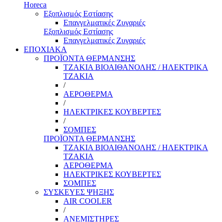
Horeca
Εξοπλισμός Εστίασης
Επαγγελματικές Ζυγαριές
Εξοπλισμός Εστίασης
Επαγγελματικές Ζυγαριές
ΕΠΟΧΙΑΚΑ
ΠΡΟΪΟΝΤΑ ΘΕΡΜΑΝΣΗΣ
ΤΖΑΚΙΑ ΒΙΟΑΙΘΑΝΟΛΗΣ / ΗΛΕΚΤΡΙΚΑ
ΤΖΑΚΙΑ
/
ΑΕΡΟΘΕΡΜΑ
/
ΗΛΕΚΤΡΙΚΕΣ ΚΟΥΒΕΡΤΕΣ
/
ΣΟΜΠΕΣ
ΠΡΟΪΟΝΤΑ ΘΕΡΜΑΝΣΗΣ
ΤΖΑΚΙΑ ΒΙΟΑΙΘΑΝΟΛΗΣ / ΗΛΕΚΤΡΙΚΑ
ΤΖΑΚΙΑ
ΑΕΡΟΘΕΡΜΑ
ΗΛΕΚΤΡΙΚΕΣ ΚΟΥΒΕΡΤΕΣ
ΣΟΜΠΕΣ
ΣΥΣΚΕΥΕΣ ΨΗΞΗΣ
AIR COOLER
/
ΑΝΕΜΙΣΤΗΡΕΣ