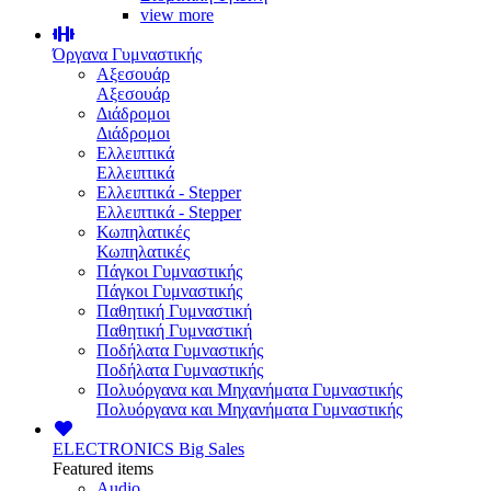
view more
Όργανα Γυμναστικής
Αξεσουάρ
Αξεσουάρ
Διάδρομοι
Διάδρομοι
Ελλειπτικά
Ελλειπτικά
Ελλειπτικά - Stepper
Ελλειπτικά - Stepper
Κωπηλατικές
Κωπηλατικές
Πάγκοι Γυμναστικής
Πάγκοι Γυμναστικής
Παθητική Γυμναστική
Παθητική Γυμναστική
Ποδήλατα Γυμναστικής
Ποδήλατα Γυμναστικής
Πολυόργανα και Μηχανήματα Γυμναστικής
Πολυόργανα και Μηχανήματα Γυμναστικής
ELECTRONICS
Big Sales
Featured items
Audio