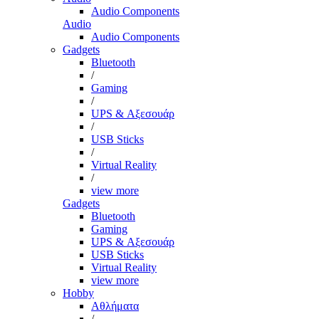
Audio Components
Audio
Audio Components
Gadgets
Bluetooth
/
Gaming
/
UPS & Αξεσουάρ
/
USB Sticks
/
Virtual Reality
/
view more
Gadgets
Bluetooth
Gaming
UPS & Αξεσουάρ
USB Sticks
Virtual Reality
view more
Hobby
Αθλήματα
/