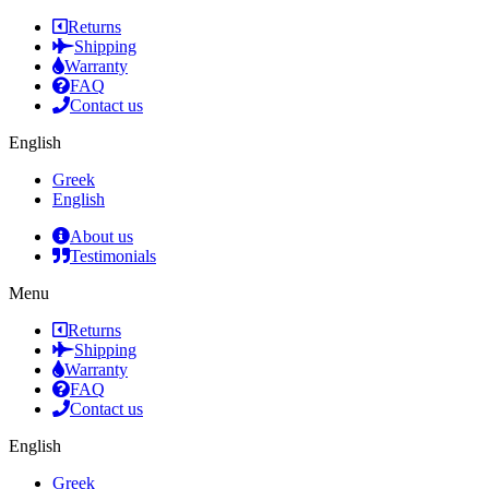
Returns
Shipping
Warranty
FAQ
Contact us
English
Greek
English
About us
Testimonials
Menu
Returns
Shipping
Warranty
FAQ
Contact us
English
Greek