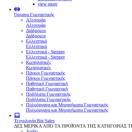
view more
Όργανα Γυμναστικής
Αξεσουάρ
Αξεσουάρ
Διάδρομοι
Διάδρομοι
Ελλειπτικά
Ελλειπτικά
Ελλειπτικά - Stepper
Ελλειπτικά - Stepper
Κωπηλατικές
Κωπηλατικές
Πάγκοι Γυμναστικής
Πάγκοι Γυμναστικής
Παθητική Γυμναστική
Παθητική Γυμναστική
Ποδήλατα Γυμναστικής
Ποδήλατα Γυμναστικής
Πολυόργανα και Μηχανήματα Γυμναστικής
Πολυόργανα και Μηχανήματα Γυμναστικής
Τεχνολογία
Big Sales
ΔΕΣ ΜΕΡΙΚΑ ΑΠΌ ΤΑ ΠΡΟΪΌΝΤΑ ΤΗΣ ΚΑΤΗΓΟΡΙΑΣ 
Audio