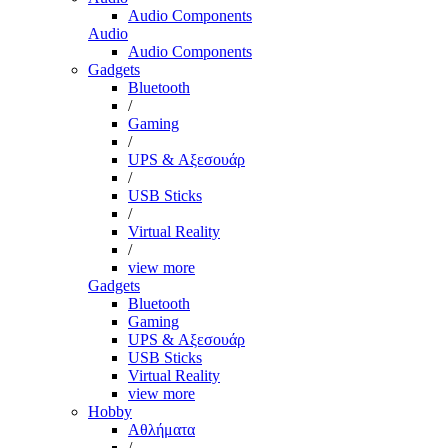
Audio Components
Audio
Audio Components
Gadgets
Bluetooth
/
Gaming
/
UPS & Αξεσουάρ
/
USB Sticks
/
Virtual Reality
/
view more
Gadgets
Bluetooth
Gaming
UPS & Αξεσουάρ
USB Sticks
Virtual Reality
view more
Hobby
Αθλήματα
/