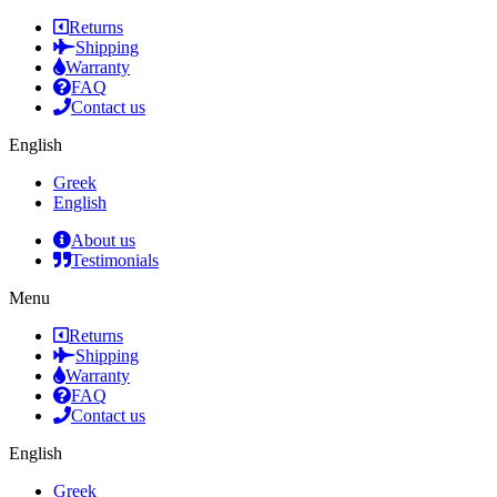
Returns
Shipping
Warranty
FAQ
Contact us
English
Greek
English
About us
Testimonials
Menu
Returns
Shipping
Warranty
FAQ
Contact us
English
Greek