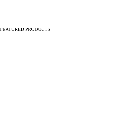
Y FEATURED PRODUCTS