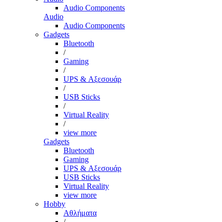
Audio Components
Audio
Audio Components
Gadgets
Bluetooth
/
Gaming
/
UPS & Αξεσουάρ
/
USB Sticks
/
Virtual Reality
/
view more
Gadgets
Bluetooth
Gaming
UPS & Αξεσουάρ
USB Sticks
Virtual Reality
view more
Hobby
Αθλήματα
/