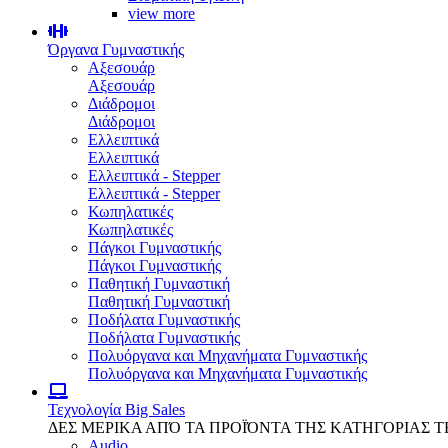
view more
Όργανα Γυμναστικής
Αξεσουάρ
Αξεσουάρ
Διάδρομοι
Διάδρομοι
Ελλειπτικά
Ελλειπτικά
Ελλειπτικά - Stepper
Ελλειπτικά - Stepper
Κωπηλατικές
Κωπηλατικές
Πάγκοι Γυμναστικής
Πάγκοι Γυμναστικής
Παθητική Γυμναστική
Παθητική Γυμναστική
Ποδήλατα Γυμναστικής
Ποδήλατα Γυμναστικής
Πολυόργανα και Μηχανήματα Γυμναστικής
Πολυόργανα και Μηχανήματα Γυμναστικής
Τεχνολογία
Big Sales
ΔΕΣ ΜΕΡΙΚΑ ΑΠΌ ΤΑ ΠΡΟΪΌΝΤΑ ΤΗΣ ΚΑΤΗΓΟΡΙΑΣ 
Audio