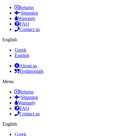
Returns
Shipping
Warranty
FAQ
Contact us
English
Greek
English
About us
Testimonials
Menu
Returns
Shipping
Warranty
FAQ
Contact us
English
Greek