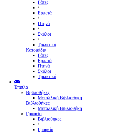
Γάτες
/
Ερπετά
/
Πτηνά
/
Σκύλοι
/
Τρωκτικά
Κατοικίδια
Γάτες
Ερπετά
Πτηνά
Σκύλοι
Τρωκτικά
Έπιπλα
Βιβλιοθήκες
Μεταλλική Βιβλιοθήκη
Βιβλιοθήκες
Μεταλλική Βιβλιοθήκη
Γραφείο
Βιβλιοθήκες
/
Γραφεία