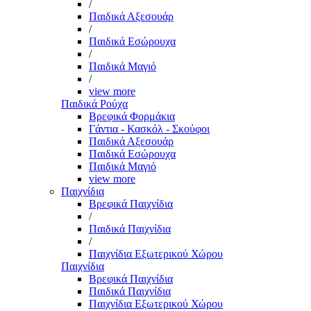
/
Παιδικά Αξεσουάρ
/
Παιδικά Εσώρουχα
/
Παιδικά Μαγιό
/
view more
Παιδικά Ρούχα
Βρεφικά Φορμάκια
Γάντια - Κασκόλ - Σκούφοι
Παιδικά Αξεσουάρ
Παιδικά Εσώρουχα
Παιδικά Μαγιό
view more
Παιχνίδια
Βρεφικά Παιχνίδια
/
Παιδικά Παιχνίδια
/
Παιχνίδια Εξωτερικού Χώρου
Παιχνίδια
Βρεφικά Παιχνίδια
Παιδικά Παιχνίδια
Παιχνίδια Εξωτερικού Χώρου