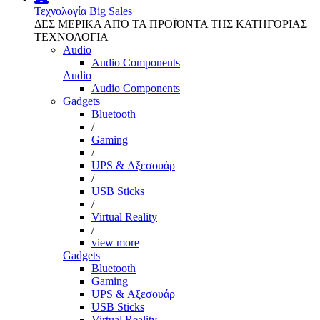
Τεχνολογία
Big Sales
ΔΕΣ ΜΕΡΙΚΑ ΑΠΌ ΤΑ ΠΡΟΪΌΝΤΑ ΤΗΣ ΚΑΤΗΓΟΡΙΑΣ
ΤΕΧΝΟΛΟΓΙΑ
Audio
Audio Components
Audio
Audio Components
Gadgets
Bluetooth
/
Gaming
/
UPS & Αξεσουάρ
/
USB Sticks
/
Virtual Reality
/
view more
Gadgets
Bluetooth
Gaming
UPS & Αξεσουάρ
USB Sticks
Virtual Reality