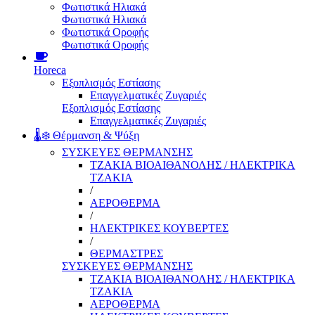
Φωτιστικά Ηλιακά
Φωτιστικά Ηλιακά
Φωτιστικά Οροφής
Φωτιστικά Οροφής
Horeca
Εξοπλισμός Εστίασης
Επαγγελματικές Ζυγαριές
Εξοπλισμός Εστίασης
Επαγγελματικές Ζυγαριές
🌡️❄️ Θέρμανση & Ψύξη
ΣΥΣΚΕΥΕΣ ΘΕΡΜΑΝΣΗΣ
ΤΖΑΚΙΑ ΒΙΟΑΙΘΑΝΟΛΗΣ / ΗΛΕΚΤΡΙΚΑ
ΤΖΑΚΙΑ
/
ΑΕΡΟΘΕΡΜΑ
/
ΗΛΕΚΤΡΙΚΕΣ ΚΟΥΒΕΡΤΕΣ
/
ΘΕΡΜΑΣΤΡΕΣ
ΣΥΣΚΕΥΕΣ ΘΕΡΜΑΝΣΗΣ
ΤΖΑΚΙΑ ΒΙΟΑΙΘΑΝΟΛΗΣ / ΗΛΕΚΤΡΙΚΑ
ΤΖΑΚΙΑ
ΑΕΡΟΘΕΡΜΑ