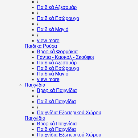
/
Παιδικά Αξεσουάρ
/
Παιδικά Εσώρουχα
/
Παιδικά Μαγιό
/
view more
Παιδικά Ρούχα
Βρεφικά Φορμάκια
Γάντια - Κασκόλ - Σκούφοι
Παιδικά Αξεσουάρ
Παιδικά Εσώρουχα
Παιδικά Μαγιό
view more
Παιχνίδια
Βρεφικά Παιχνίδια
/
Παιδικά Παιχνίδια
/
Παιχνίδια Εξωτερικού Χώρου
Παιχνίδια
Βρεφικά Παιχνίδια
Παιδικά Παιχνίδια
Παιχνίδια Εξωτερικού Χώρου