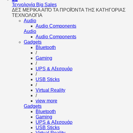
Τεχνολογία
Big Sales
ΔΕΣ ΜΕΡΙΚΑ ΑΠΌ ΤΑ ΠΡΟΪΌΝΤΑ ΤΗΣ ΚΑΤΗΓΟΡΙΑΣ
ΤΕΧΝΟΛΟΓΙΑ
Audio
Audio Components
Audio
Audio Components
Gadgets
Bluetooth
/
Gaming
/
UPS & Αξεσουάρ
/
USB Sticks
/
Virtual Reality
/
view more
Gadgets
Bluetooth
Gaming
UPS & Αξεσουάρ
USB Sticks
Virtual Reality