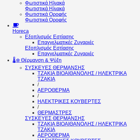
Φωτιστικά Ηλιακά
Φωτιστικά Ηλιακά
Φωτιστικά Οροφής
Φωτιστικά Οροφής
Horeca
Εξοπλισμός Εστίασης
Επαγγελματικές Ζυγαριές
Εξοπλισμός Εστίασης
Επαγγελματικές Ζυγαριές
🌡️❄️ Θέρμανση & Ψύξη
ΣΥΣΚΕΥΕΣ ΘΕΡΜΑΝΣΗΣ
ΤΖΑΚΙΑ ΒΙΟΑΙΘΑΝΟΛΗΣ / ΗΛΕΚΤΡΙΚΑ
ΤΖΑΚΙΑ
/
ΑΕΡΟΘΕΡΜΑ
/
ΗΛΕΚΤΡΙΚΕΣ ΚΟΥΒΕΡΤΕΣ
/
ΘΕΡΜΑΣΤΡΕΣ
ΣΥΣΚΕΥΕΣ ΘΕΡΜΑΝΣΗΣ
ΤΖΑΚΙΑ ΒΙΟΑΙΘΑΝΟΛΗΣ / ΗΛΕΚΤΡΙΚΑ
ΤΖΑΚΙΑ
ΑΕΡΟΘΕΡΜΑ