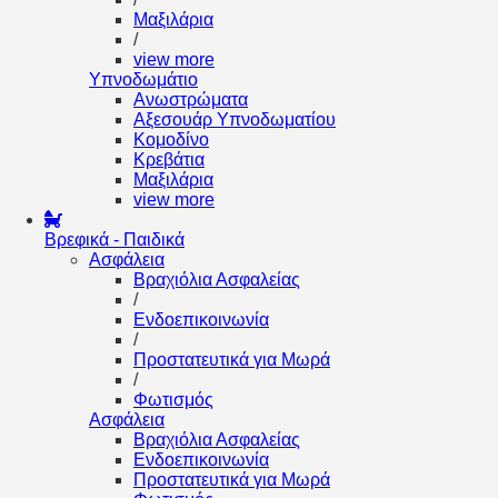
Μαξιλάρια
/
view more
Υπνοδωμάτιο
Ανωστρώματα
Αξεσουάρ Υπνοδωματίου
Κομοδίνο
Κρεβάτια
Μαξιλάρια
view more
Βρεφικά - Παιδικά
Ασφάλεια
Βραχιόλια Ασφαλείας
/
Ενδοεπικοινωνία
/
Προστατευτικά για Μωρά
/
Φωτισμός
Ασφάλεια
Βραχιόλια Ασφαλείας
Ενδοεπικοινωνία
Προστατευτικά για Μωρά