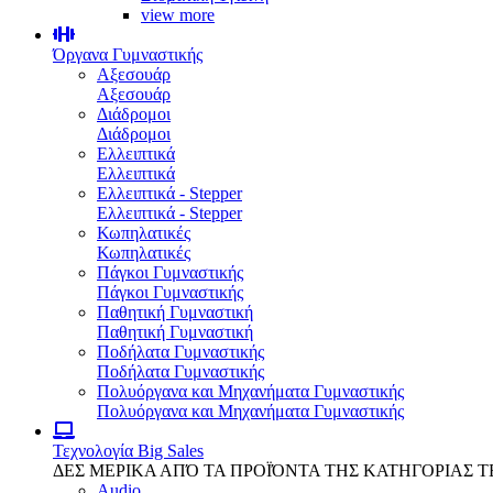
view more
Όργανα Γυμναστικής
Αξεσουάρ
Αξεσουάρ
Διάδρομοι
Διάδρομοι
Ελλειπτικά
Ελλειπτικά
Ελλειπτικά - Stepper
Ελλειπτικά - Stepper
Κωπηλατικές
Κωπηλατικές
Πάγκοι Γυμναστικής
Πάγκοι Γυμναστικής
Παθητική Γυμναστική
Παθητική Γυμναστική
Ποδήλατα Γυμναστικής
Ποδήλατα Γυμναστικής
Πολυόργανα και Μηχανήματα Γυμναστικής
Πολυόργανα και Μηχανήματα Γυμναστικής
Τεχνολογία
Big Sales
ΔΕΣ ΜΕΡΙΚΑ ΑΠΌ ΤΑ ΠΡΟΪΌΝΤΑ ΤΗΣ ΚΑΤΗΓΟΡΙΑΣ 
Audio