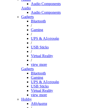
Audio Components
Audio
Audio Components
Gadgets
Bluetooth
/
Gaming
/
UPS & Αξεσουάρ
/
USB Sticks
/
Virtual Reality
/
view more
Gadgets
Bluetooth
Gaming
UPS & Αξεσουάρ
USB Sticks
Virtual Reality
view more
Hobby
Αθλήματα
/