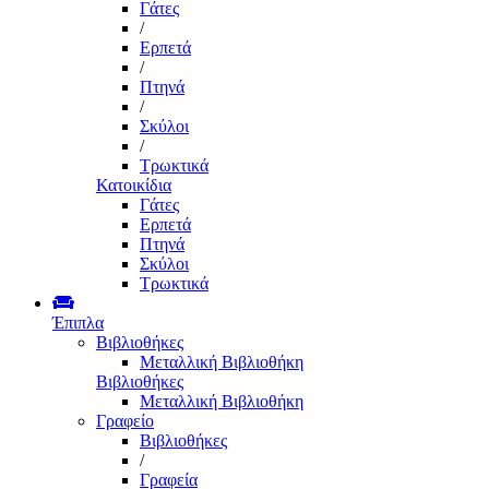
Γάτες
/
Ερπετά
/
Πτηνά
/
Σκύλοι
/
Τρωκτικά
Κατοικίδια
Γάτες
Ερπετά
Πτηνά
Σκύλοι
Τρωκτικά
Έπιπλα
Βιβλιοθήκες
Μεταλλική Βιβλιοθήκη
Βιβλιοθήκες
Μεταλλική Βιβλιοθήκη
Γραφείο
Βιβλιοθήκες
/
Γραφεία