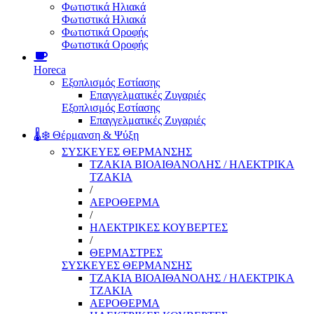
Φωτιστικά Ηλιακά
Φωτιστικά Ηλιακά
Φωτιστικά Οροφής
Φωτιστικά Οροφής
Horeca
Εξοπλισμός Εστίασης
Επαγγελματικές Ζυγαριές
Εξοπλισμός Εστίασης
Επαγγελματικές Ζυγαριές
🌡️❄️ Θέρμανση & Ψύξη
ΣΥΣΚΕΥΕΣ ΘΕΡΜΑΝΣΗΣ
ΤΖΑΚΙΑ ΒΙΟΑΙΘΑΝΟΛΗΣ / ΗΛΕΚΤΡΙΚΑ
ΤΖΑΚΙΑ
/
ΑΕΡΟΘΕΡΜΑ
/
ΗΛΕΚΤΡΙΚΕΣ ΚΟΥΒΕΡΤΕΣ
/
ΘΕΡΜΑΣΤΡΕΣ
ΣΥΣΚΕΥΕΣ ΘΕΡΜΑΝΣΗΣ
ΤΖΑΚΙΑ ΒΙΟΑΙΘΑΝΟΛΗΣ / ΗΛΕΚΤΡΙΚΑ
ΤΖΑΚΙΑ
ΑΕΡΟΘΕΡΜΑ