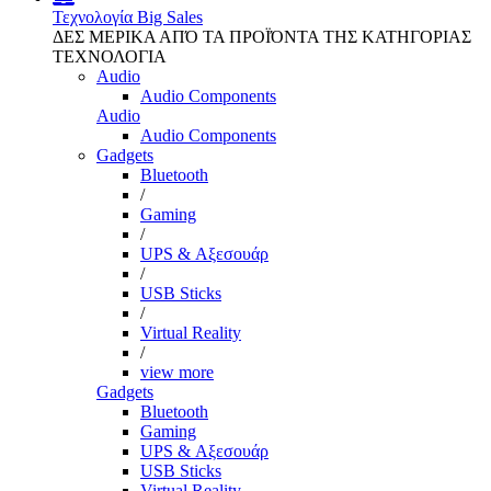
Τεχνολογία
Big Sales
ΔΕΣ ΜΕΡΙΚΑ ΑΠΌ ΤΑ ΠΡΟΪΌΝΤΑ ΤΗΣ ΚΑΤΗΓΟΡΙΑΣ
ΤΕΧΝΟΛΟΓΙΑ
Audio
Audio Components
Audio
Audio Components
Gadgets
Bluetooth
/
Gaming
/
UPS & Αξεσουάρ
/
USB Sticks
/
Virtual Reality
/
view more
Gadgets
Bluetooth
Gaming
UPS & Αξεσουάρ
USB Sticks
Virtual Reality