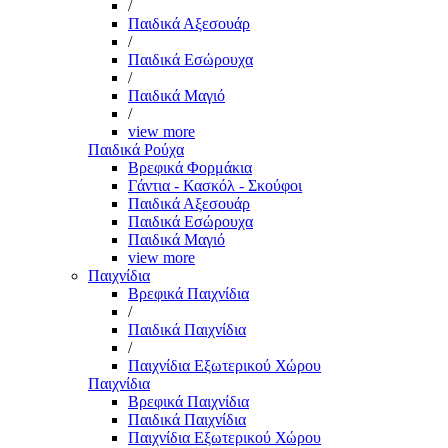
/
Παιδικά Αξεσουάρ
/
Παιδικά Εσώρουχα
/
Παιδικά Μαγιό
/
view more
Παιδικά Ρούχα
Βρεφικά Φορμάκια
Γάντια - Κασκόλ - Σκούφοι
Παιδικά Αξεσουάρ
Παιδικά Εσώρουχα
Παιδικά Μαγιό
view more
Παιχνίδια
Βρεφικά Παιχνίδια
/
Παιδικά Παιχνίδια
/
Παιχνίδια Εξωτερικού Χώρου
Παιχνίδια
Βρεφικά Παιχνίδια
Παιδικά Παιχνίδια
Παιχνίδια Εξωτερικού Χώρου