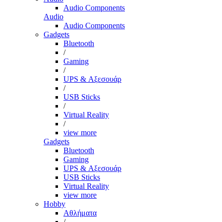
Audio Components
Audio
Audio Components
Gadgets
Bluetooth
/
Gaming
/
UPS & Αξεσουάρ
/
USB Sticks
/
Virtual Reality
/
view more
Gadgets
Bluetooth
Gaming
UPS & Αξεσουάρ
USB Sticks
Virtual Reality
view more
Hobby
Αθλήματα
/