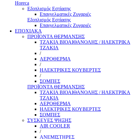
Horeca
Εξοπλισμός Εστίασης
Επαγγελματικές Ζυγαριές
Εξοπλισμός Εστίασης
Επαγγελματικές Ζυγαριές
ΕΠΟΧΙΑΚΑ
ΠΡΟΪΟΝΤΑ ΘΕΡΜΑΝΣΗΣ
ΤΖΑΚΙΑ ΒΙΟΑΙΘΑΝΟΛΗΣ / ΗΛΕΚΤΡΙΚΑ
ΤΖΑΚΙΑ
/
ΑΕΡΟΘΕΡΜΑ
/
ΗΛΕΚΤΡΙΚΕΣ ΚΟΥΒΕΡΤΕΣ
/
ΣΟΜΠΕΣ
ΠΡΟΪΟΝΤΑ ΘΕΡΜΑΝΣΗΣ
ΤΖΑΚΙΑ ΒΙΟΑΙΘΑΝΟΛΗΣ / ΗΛΕΚΤΡΙΚΑ
ΤΖΑΚΙΑ
ΑΕΡΟΘΕΡΜΑ
ΗΛΕΚΤΡΙΚΕΣ ΚΟΥΒΕΡΤΕΣ
ΣΟΜΠΕΣ
ΣΥΣΚΕΥΕΣ ΨΗΞΗΣ
AIR COOLER
/
ΑΝΕΜΙΣΤΗΡΕΣ