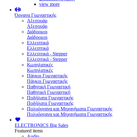
view more
Όργανα Γυμναστικής
Αξεσουάρ
Αξεσουάρ
Διάδρομοι
Διάδρομοι
Ελλειπτικά
Ελλειπτικά
Ελλειπτικά - Stepper
Ελλειπτικά - Stepper
Κωπηλατικές
Κωπηλατικές
Πάγκοι Γυμναστικής
Πάγκοι Γυμναστικής
Παθητική Γυμναστική
Παθητική Γυμναστική
Ποδήλατα Γυμναστικής
Ποδήλατα Γυμναστικής
Πολυόργανα και Μηχανήματα Γυμναστικής
Πολυόργανα και Μηχανήματα Γυμναστικής
ELECTRONICS
Big Sales
Featured items
Audio