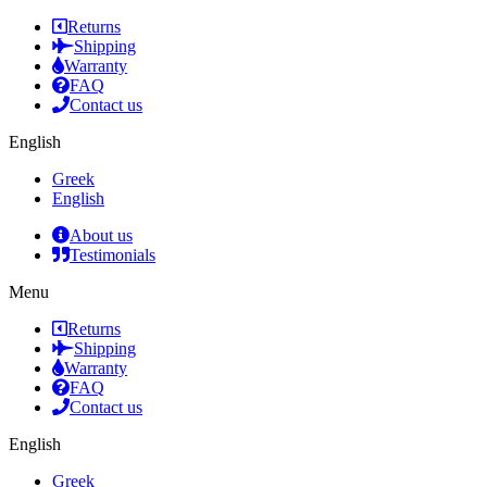
Returns
Shipping
Warranty
FAQ
Contact us
English
Greek
English
About us
Testimonials
Menu
Returns
Shipping
Warranty
FAQ
Contact us
English
Greek