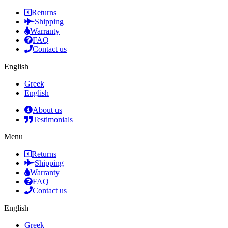
Returns
Shipping
Warranty
FAQ
Contact us
English
Greek
English
About us
Testimonials
Menu
Returns
Shipping
Warranty
FAQ
Contact us
English
Greek