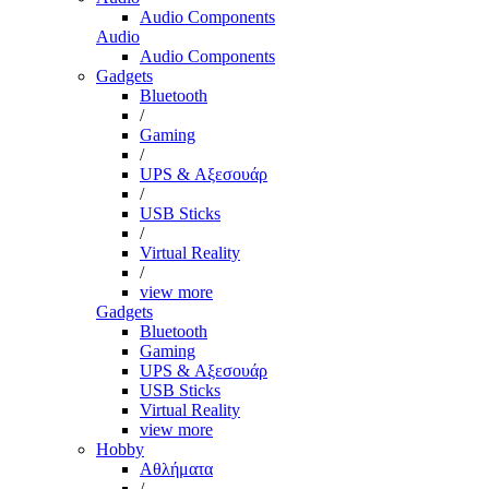
Audio Components
Audio
Audio Components
Gadgets
Bluetooth
/
Gaming
/
UPS & Αξεσουάρ
/
USB Sticks
/
Virtual Reality
/
view more
Gadgets
Bluetooth
Gaming
UPS & Αξεσουάρ
USB Sticks
Virtual Reality
view more
Hobby
Αθλήματα
/