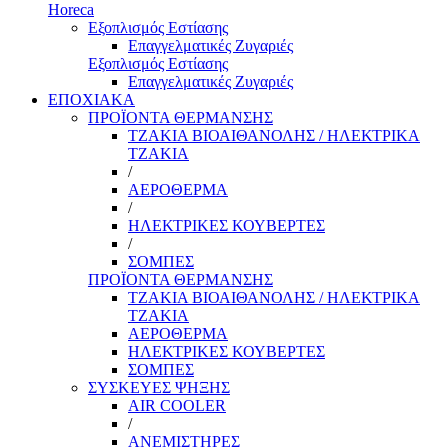
Horeca
Εξοπλισμός Εστίασης
Επαγγελματικές Ζυγαριές
Εξοπλισμός Εστίασης
Επαγγελματικές Ζυγαριές
ΕΠΟΧΙΑΚΑ
ΠΡΟΪΟΝΤΑ ΘΕΡΜΑΝΣΗΣ
ΤΖΑΚΙΑ ΒΙΟΑΙΘΑΝΟΛΗΣ / ΗΛΕΚΤΡΙΚΑ
ΤΖΑΚΙΑ
/
ΑΕΡΟΘΕΡΜΑ
/
ΗΛΕΚΤΡΙΚΕΣ ΚΟΥΒΕΡΤΕΣ
/
ΣΟΜΠΕΣ
ΠΡΟΪΟΝΤΑ ΘΕΡΜΑΝΣΗΣ
ΤΖΑΚΙΑ ΒΙΟΑΙΘΑΝΟΛΗΣ / ΗΛΕΚΤΡΙΚΑ
ΤΖΑΚΙΑ
ΑΕΡΟΘΕΡΜΑ
ΗΛΕΚΤΡΙΚΕΣ ΚΟΥΒΕΡΤΕΣ
ΣΟΜΠΕΣ
ΣΥΣΚΕΥΕΣ ΨΗΞΗΣ
AIR COOLER
/
ΑΝΕΜΙΣΤΗΡΕΣ