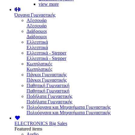
view more
Όργανα Γυμναστικής
Αξεσουάρ
Αξεσουάρ
Διάδρομοι
Διάδρομοι
Ελλειπτικά
Ελλειπτικά
Ελλειπτικά - Stepper
Ελλειπτικά - Stepper
Κωπηλατικές
Κωπηλατικές
Πάγκοι Γυμναστικής
Πάγκοι Γυμναστικής
Παθητική Γυμναστική
Παθητική Γυμναστική
Ποδήλατα Γυμναστικής
Ποδήλατα Γυμναστικής
Πολυόργανα και Μηχανήματα Γυμναστικής
Πολυόργανα και Μηχανήματα Γυμναστικής
ELECTRONICS
Big Sales
Featured items
Audio