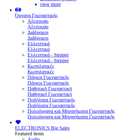
view more
Όργανα Γυμναστικής
Αξεσουάρ
Αξεσουάρ
Διάδρομοι
Διάδρομοι
Ελλειπτικά
Ελλειπτικά
Ελλειπτικά - Stepper
Ελλειπτικά - Stepper
Κωπηλατικές
Κωπηλατικές
Πάγκοι Γυμναστικής
Πάγκοι Γυμναστικής
Παθητική Γυμναστική
Παθητική Γυμναστική
Ποδήλατα Γυμναστικής
Ποδήλατα Γυμναστικής
Πολυόργανα και Μηχανήματα Γυμναστικής
Πολυόργανα και Μηχανήματα Γυμναστικής
ELECTRONICS
Big Sales
Featured items
Audio