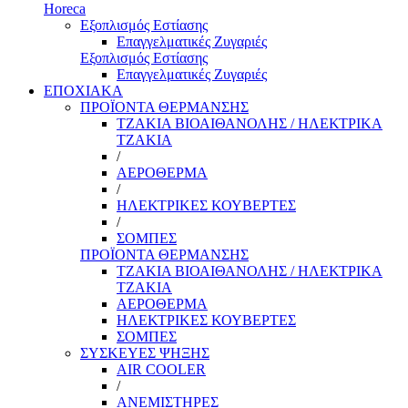
Horeca
Εξοπλισμός Εστίασης
Επαγγελματικές Ζυγαριές
Εξοπλισμός Εστίασης
Επαγγελματικές Ζυγαριές
ΕΠΟΧΙΑΚΑ
ΠΡΟΪΟΝΤΑ ΘΕΡΜΑΝΣΗΣ
ΤΖΑΚΙΑ ΒΙΟΑΙΘΑΝΟΛΗΣ / ΗΛΕΚΤΡΙΚΑ
ΤΖΑΚΙΑ
/
ΑΕΡΟΘΕΡΜΑ
/
ΗΛΕΚΤΡΙΚΕΣ ΚΟΥΒΕΡΤΕΣ
/
ΣΟΜΠΕΣ
ΠΡΟΪΟΝΤΑ ΘΕΡΜΑΝΣΗΣ
ΤΖΑΚΙΑ ΒΙΟΑΙΘΑΝΟΛΗΣ / ΗΛΕΚΤΡΙΚΑ
ΤΖΑΚΙΑ
ΑΕΡΟΘΕΡΜΑ
ΗΛΕΚΤΡΙΚΕΣ ΚΟΥΒΕΡΤΕΣ
ΣΟΜΠΕΣ
ΣΥΣΚΕΥΕΣ ΨΗΞΗΣ
AIR COOLER
/
ΑΝΕΜΙΣΤΗΡΕΣ