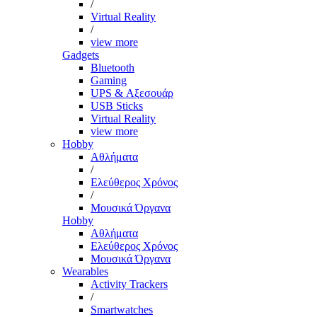
/
Virtual Reality
/
view more
Gadgets
Bluetooth
Gaming
UPS & Αξεσουάρ
USB Sticks
Virtual Reality
view more
Hobby
Αθλήματα
/
Ελεύθερος Χρόνος
/
Μουσικά Όργανα
Hobby
Αθλήματα
Ελεύθερος Χρόνος
Μουσικά Όργανα
Wearables
Activity Trackers
/
Smartwatches