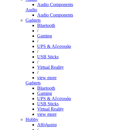
Audio Components
Audio
Audio Components
Gadgets
Bluetooth
/
Gaming
/
UPS & Αξεσουάρ
/
USB Sticks
/
Virtual Reality
/
view more
Gadgets
Bluetooth
Gaming
UPS & Αξεσουάρ
USB Sticks
Virtual Reality
view more
Hobby
Αθλήματα
/