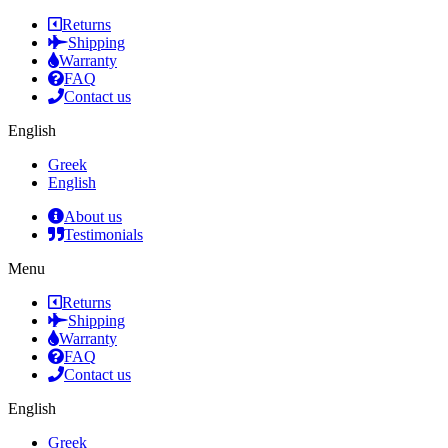
Returns
Shipping
Warranty
FAQ
Contact us
English
Greek
English
About us
Testimonials
Menu
Returns
Shipping
Warranty
FAQ
Contact us
English
Greek