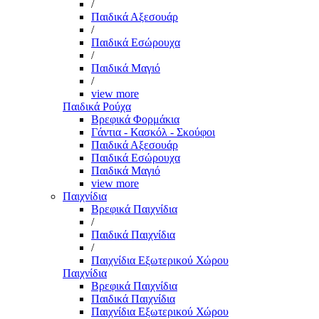
/
Παιδικά Αξεσουάρ
/
Παιδικά Εσώρουχα
/
Παιδικά Μαγιό
/
view more
Παιδικά Ρούχα
Βρεφικά Φορμάκια
Γάντια - Κασκόλ - Σκούφοι
Παιδικά Αξεσουάρ
Παιδικά Εσώρουχα
Παιδικά Μαγιό
view more
Παιχνίδια
Βρεφικά Παιχνίδια
/
Παιδικά Παιχνίδια
/
Παιχνίδια Εξωτερικού Χώρου
Παιχνίδια
Βρεφικά Παιχνίδια
Παιδικά Παιχνίδια
Παιχνίδια Εξωτερικού Χώρου