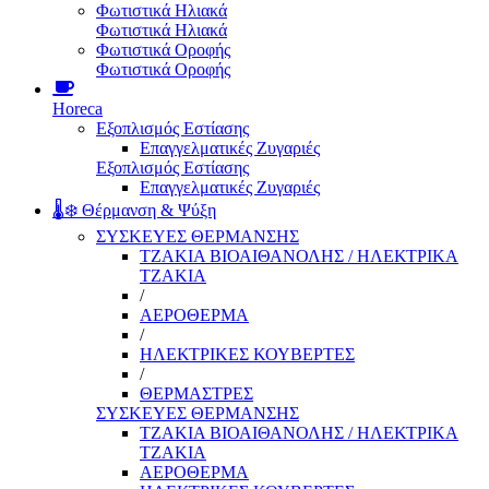
Φωτιστικά Ηλιακά
Φωτιστικά Ηλιακά
Φωτιστικά Οροφής
Φωτιστικά Οροφής
Horeca
Εξοπλισμός Εστίασης
Επαγγελματικές Ζυγαριές
Εξοπλισμός Εστίασης
Επαγγελματικές Ζυγαριές
🌡️❄️ Θέρμανση & Ψύξη
ΣΥΣΚΕΥΕΣ ΘΕΡΜΑΝΣΗΣ
ΤΖΑΚΙΑ ΒΙΟΑΙΘΑΝΟΛΗΣ / ΗΛΕΚΤΡΙΚΑ
ΤΖΑΚΙΑ
/
ΑΕΡΟΘΕΡΜΑ
/
ΗΛΕΚΤΡΙΚΕΣ ΚΟΥΒΕΡΤΕΣ
/
ΘΕΡΜΑΣΤΡΕΣ
ΣΥΣΚΕΥΕΣ ΘΕΡΜΑΝΣΗΣ
ΤΖΑΚΙΑ ΒΙΟΑΙΘΑΝΟΛΗΣ / ΗΛΕΚΤΡΙΚΑ
ΤΖΑΚΙΑ
ΑΕΡΟΘΕΡΜΑ