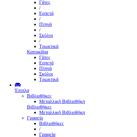
Γάτες
/
Ερπετά
/
Πτηνά
/
Σκύλοι
/
Τρωκτικά
Κατοικίδια
Γάτες
Ερπετά
Πτηνά
Σκύλοι
Τρωκτικά
Έπιπλα
Βιβλιοθήκες
Μεταλλική Βιβλιοθήκη
Βιβλιοθήκες
Μεταλλική Βιβλιοθήκη
Γραφείο
Βιβλιοθήκες
/
Γραφεία