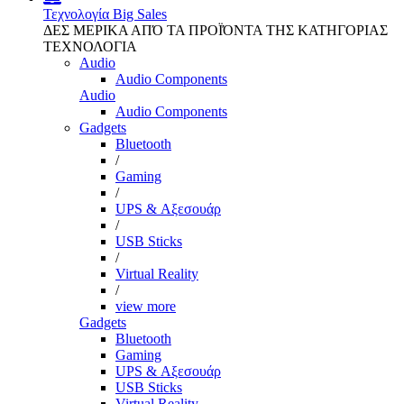
Τεχνολογία
Big Sales
ΔΕΣ ΜΕΡΙΚΑ ΑΠΌ ΤΑ ΠΡΟΪΌΝΤΑ ΤΗΣ ΚΑΤΗΓΟΡΙΑΣ
ΤΕΧΝΟΛΟΓΙΑ
Audio
Audio Components
Audio
Audio Components
Gadgets
Bluetooth
/
Gaming
/
UPS & Αξεσουάρ
/
USB Sticks
/
Virtual Reality
/
view more
Gadgets
Bluetooth
Gaming
UPS & Αξεσουάρ
USB Sticks
Virtual Reality