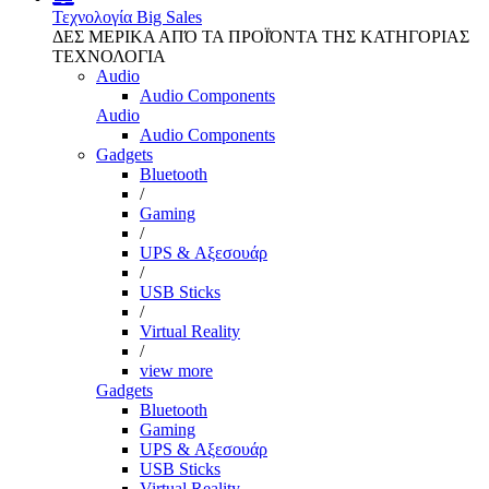
Τεχνολογία
Big Sales
ΔΕΣ ΜΕΡΙΚΑ ΑΠΌ ΤΑ ΠΡΟΪΌΝΤΑ ΤΗΣ ΚΑΤΗΓΟΡΙΑΣ
ΤΕΧΝΟΛΟΓΙΑ
Audio
Audio Components
Audio
Audio Components
Gadgets
Bluetooth
/
Gaming
/
UPS & Αξεσουάρ
/
USB Sticks
/
Virtual Reality
/
view more
Gadgets
Bluetooth
Gaming
UPS & Αξεσουάρ
USB Sticks
Virtual Reality