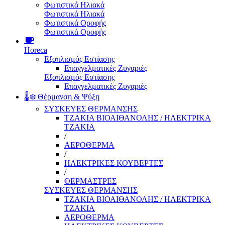
Φωτιστικά Ηλιακά
Φωτιστικά Ηλιακά
Φωτιστικά Οροφής
Φωτιστικά Οροφής
Horeca
Εξοπλισμός Εστίασης
Επαγγελματικές Ζυγαριές
Εξοπλισμός Εστίασης
Επαγγελματικές Ζυγαριές
🌡️❄️ Θέρμανση & Ψύξη
ΣΥΣΚΕΥΕΣ ΘΕΡΜΑΝΣΗΣ
ΤΖΑΚΙΑ ΒΙΟΑΙΘΑΝΟΛΗΣ / ΗΛΕΚΤΡΙΚΑ
ΤΖΑΚΙΑ
/
ΑΕΡΟΘΕΡΜΑ
/
ΗΛΕΚΤΡΙΚΕΣ ΚΟΥΒΕΡΤΕΣ
/
ΘΕΡΜΑΣΤΡΕΣ
ΣΥΣΚΕΥΕΣ ΘΕΡΜΑΝΣΗΣ
ΤΖΑΚΙΑ ΒΙΟΑΙΘΑΝΟΛΗΣ / ΗΛΕΚΤΡΙΚΑ
ΤΖΑΚΙΑ
ΑΕΡΟΘΕΡΜΑ