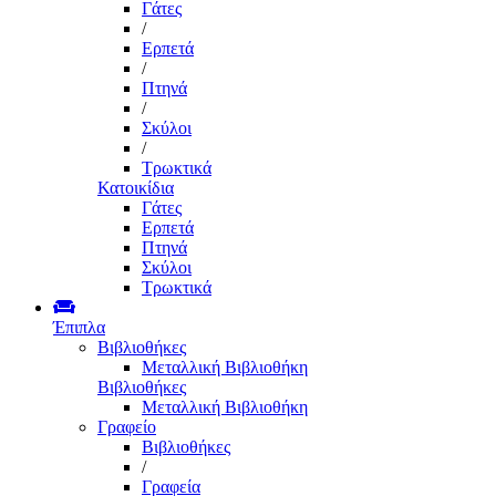
Γάτες
/
Ερπετά
/
Πτηνά
/
Σκύλοι
/
Τρωκτικά
Κατοικίδια
Γάτες
Ερπετά
Πτηνά
Σκύλοι
Τρωκτικά
Έπιπλα
Βιβλιοθήκες
Μεταλλική Βιβλιοθήκη
Βιβλιοθήκες
Μεταλλική Βιβλιοθήκη
Γραφείο
Βιβλιοθήκες
/
Γραφεία