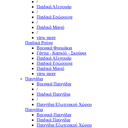
/
Παιδικά Αξεσουάρ
/
Παιδικά Εσώρουχα
/
Παιδικά Μαγιό
/
view more
Παιδικά Ρούχα
Βρεφικά Φορμάκια
Γάντια - Κασκόλ - Σκούφοι
Παιδικά Αξεσουάρ
Παιδικά Εσώρουχα
Παιδικά Μαγιό
view more
Παιχνίδια
Βρεφικά Παιχνίδια
/
Παιδικά Παιχνίδια
/
Παιχνίδια Εξωτερικού Χώρου
Παιχνίδια
Βρεφικά Παιχνίδια
Παιδικά Παιχνίδια
Παιχνίδια Εξωτερικού Χώρου