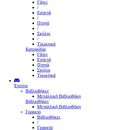
Γάτες
/
Ερπετά
/
Πτηνά
/
Σκύλοι
/
Τρωκτικά
Κατοικίδια
Γάτες
Ερπετά
Πτηνά
Σκύλοι
Τρωκτικά
Έπιπλα
Βιβλιοθήκες
Μεταλλική Βιβλιοθήκη
Βιβλιοθήκες
Μεταλλική Βιβλιοθήκη
Γραφείο
Βιβλιοθήκες
/
Γραφεία