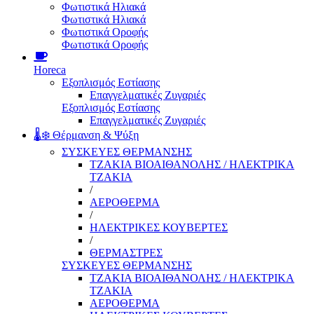
Φωτιστικά Ηλιακά
Φωτιστικά Ηλιακά
Φωτιστικά Οροφής
Φωτιστικά Οροφής
Horeca
Εξοπλισμός Εστίασης
Επαγγελματικές Ζυγαριές
Εξοπλισμός Εστίασης
Επαγγελματικές Ζυγαριές
🌡️❄️ Θέρμανση & Ψύξη
ΣΥΣΚΕΥΕΣ ΘΕΡΜΑΝΣΗΣ
ΤΖΑΚΙΑ ΒΙΟΑΙΘΑΝΟΛΗΣ / ΗΛΕΚΤΡΙΚΑ
ΤΖΑΚΙΑ
/
ΑΕΡΟΘΕΡΜΑ
/
ΗΛΕΚΤΡΙΚΕΣ ΚΟΥΒΕΡΤΕΣ
/
ΘΕΡΜΑΣΤΡΕΣ
ΣΥΣΚΕΥΕΣ ΘΕΡΜΑΝΣΗΣ
ΤΖΑΚΙΑ ΒΙΟΑΙΘΑΝΟΛΗΣ / ΗΛΕΚΤΡΙΚΑ
ΤΖΑΚΙΑ
ΑΕΡΟΘΕΡΜΑ