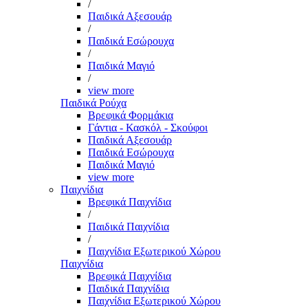
/
Παιδικά Αξεσουάρ
/
Παιδικά Εσώρουχα
/
Παιδικά Μαγιό
/
view more
Παιδικά Ρούχα
Βρεφικά Φορμάκια
Γάντια - Κασκόλ - Σκούφοι
Παιδικά Αξεσουάρ
Παιδικά Εσώρουχα
Παιδικά Μαγιό
view more
Παιχνίδια
Βρεφικά Παιχνίδια
/
Παιδικά Παιχνίδια
/
Παιχνίδια Εξωτερικού Χώρου
Παιχνίδια
Βρεφικά Παιχνίδια
Παιδικά Παιχνίδια
Παιχνίδια Εξωτερικού Χώρου