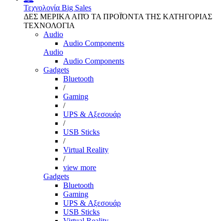
Τεχνολογία
Big Sales
ΔΕΣ ΜΕΡΙΚΑ ΑΠΌ ΤΑ ΠΡΟΪΌΝΤΑ ΤΗΣ ΚΑΤΗΓΟΡΙΑΣ
ΤΕΧΝΟΛΟΓΙΑ
Audio
Audio Components
Audio
Audio Components
Gadgets
Bluetooth
/
Gaming
/
UPS & Αξεσουάρ
/
USB Sticks
/
Virtual Reality
/
view more
Gadgets
Bluetooth
Gaming
UPS & Αξεσουάρ
USB Sticks
Virtual Reality