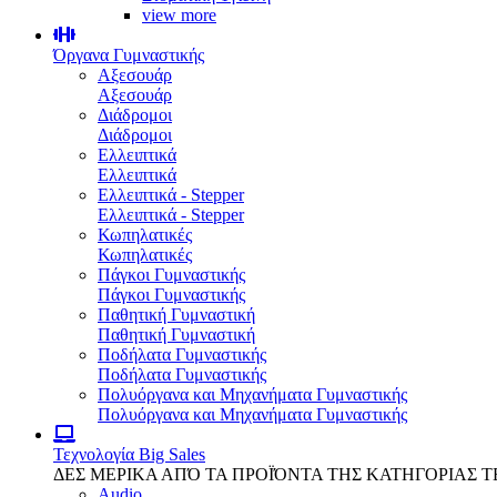
view more
Όργανα Γυμναστικής
Αξεσουάρ
Αξεσουάρ
Διάδρομοι
Διάδρομοι
Ελλειπτικά
Ελλειπτικά
Ελλειπτικά - Stepper
Ελλειπτικά - Stepper
Κωπηλατικές
Κωπηλατικές
Πάγκοι Γυμναστικής
Πάγκοι Γυμναστικής
Παθητική Γυμναστική
Παθητική Γυμναστική
Ποδήλατα Γυμναστικής
Ποδήλατα Γυμναστικής
Πολυόργανα και Μηχανήματα Γυμναστικής
Πολυόργανα και Μηχανήματα Γυμναστικής
Τεχνολογία
Big Sales
ΔΕΣ ΜΕΡΙΚΑ ΑΠΌ ΤΑ ΠΡΟΪΌΝΤΑ ΤΗΣ ΚΑΤΗΓΟΡΙΑΣ 
Audio