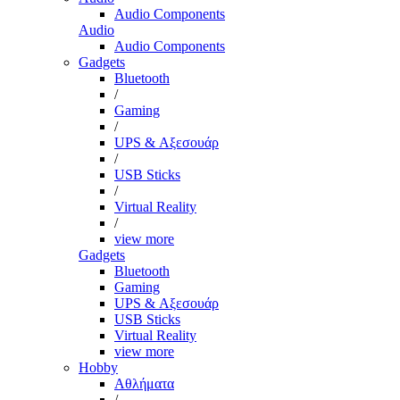
Audio Components
Audio
Audio Components
Gadgets
Bluetooth
/
Gaming
/
UPS & Αξεσουάρ
/
USB Sticks
/
Virtual Reality
/
view more
Gadgets
Bluetooth
Gaming
UPS & Αξεσουάρ
USB Sticks
Virtual Reality
view more
Hobby
Αθλήματα
/