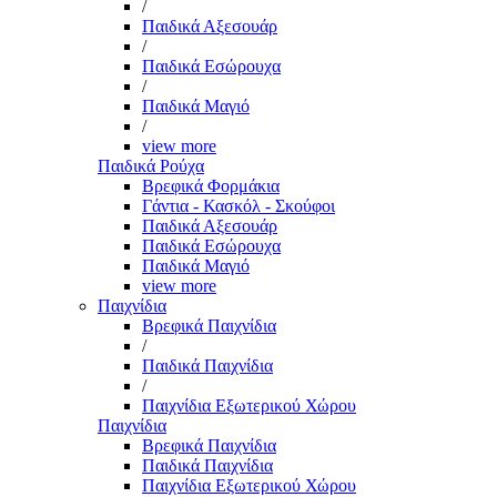
/
Παιδικά Αξεσουάρ
/
Παιδικά Εσώρουχα
/
Παιδικά Μαγιό
/
view more
Παιδικά Ρούχα
Βρεφικά Φορμάκια
Γάντια - Κασκόλ - Σκούφοι
Παιδικά Αξεσουάρ
Παιδικά Εσώρουχα
Παιδικά Μαγιό
view more
Παιχνίδια
Βρεφικά Παιχνίδια
/
Παιδικά Παιχνίδια
/
Παιχνίδια Εξωτερικού Χώρου
Παιχνίδια
Βρεφικά Παιχνίδια
Παιδικά Παιχνίδια
Παιχνίδια Εξωτερικού Χώρου