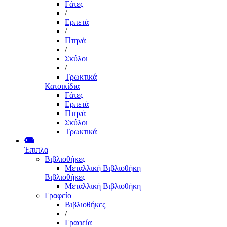
Γάτες
/
Ερπετά
/
Πτηνά
/
Σκύλοι
/
Τρωκτικά
Κατοικίδια
Γάτες
Ερπετά
Πτηνά
Σκύλοι
Τρωκτικά
Έπιπλα
Βιβλιοθήκες
Μεταλλική Βιβλιοθήκη
Βιβλιοθήκες
Μεταλλική Βιβλιοθήκη
Γραφείο
Βιβλιοθήκες
/
Γραφεία