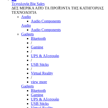
Τεχνολογία
Big Sales
ΔΕΣ ΜΕΡΙΚΑ ΑΠΌ ΤΑ ΠΡΟΪΌΝΤΑ ΤΗΣ ΚΑΤΗΓΟΡΙΑΣ
ΤΕΧΝΟΛΟΓΙΑ
Audio
Audio Components
Audio
Audio Components
Gadgets
Bluetooth
/
Gaming
/
UPS & Αξεσουάρ
/
USB Sticks
/
Virtual Reality
/
view more
Gadgets
Bluetooth
Gaming
UPS & Αξεσουάρ
USB Sticks
Virtual Reality