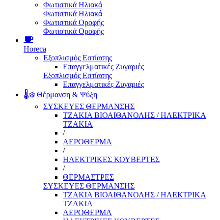
Φωτιστικά Ηλιακά
Φωτιστικά Ηλιακά
Φωτιστικά Οροφής
Φωτιστικά Οροφής
Horeca
Εξοπλισμός Εστίασης
Επαγγελματικές Ζυγαριές
Εξοπλισμός Εστίασης
Επαγγελματικές Ζυγαριές
🌡️❄️ Θέρμανση & Ψύξη
ΣΥΣΚΕΥΕΣ ΘΕΡΜΑΝΣΗΣ
ΤΖΑΚΙΑ ΒΙΟΑΙΘΑΝΟΛΗΣ / ΗΛΕΚΤΡΙΚΑ
ΤΖΑΚΙΑ
/
ΑΕΡΟΘΕΡΜΑ
/
ΗΛΕΚΤΡΙΚΕΣ ΚΟΥΒΕΡΤΕΣ
/
ΘΕΡΜΑΣΤΡΕΣ
ΣΥΣΚΕΥΕΣ ΘΕΡΜΑΝΣΗΣ
ΤΖΑΚΙΑ ΒΙΟΑΙΘΑΝΟΛΗΣ / ΗΛΕΚΤΡΙΚΑ
ΤΖΑΚΙΑ
ΑΕΡΟΘΕΡΜΑ