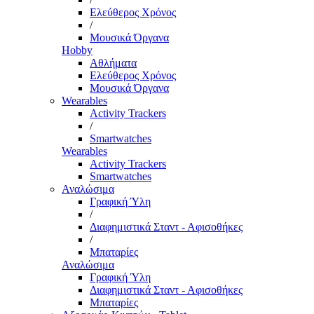
Ελεύθερος Χρόνος
/
Μουσικά Όργανα
Hobby
Αθλήματα
Ελεύθερος Χρόνος
Μουσικά Όργανα
Wearables
Activity Trackers
/
Smartwatches
Wearables
Activity Trackers
Smartwatches
Αναλώσιμα
Γραφική Ύλη
/
Διαφημιστικά Σταντ - Αφισοθήκες
/
Μπαταρίες
Αναλώσιμα
Γραφική Ύλη
Διαφημιστικά Σταντ - Αφισοθήκες
Μπαταρίες