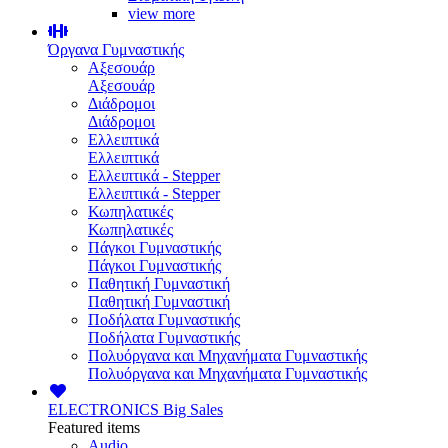
view more
Όργανα Γυμναστικής
Αξεσουάρ
Αξεσουάρ
Διάδρομοι
Διάδρομοι
Ελλειπτικά
Ελλειπτικά
Ελλειπτικά - Stepper
Ελλειπτικά - Stepper
Κωπηλατικές
Κωπηλατικές
Πάγκοι Γυμναστικής
Πάγκοι Γυμναστικής
Παθητική Γυμναστική
Παθητική Γυμναστική
Ποδήλατα Γυμναστικής
Ποδήλατα Γυμναστικής
Πολυόργανα και Μηχανήματα Γυμναστικής
Πολυόργανα και Μηχανήματα Γυμναστικής
ELECTRONICS
Big Sales
Featured items
Audio