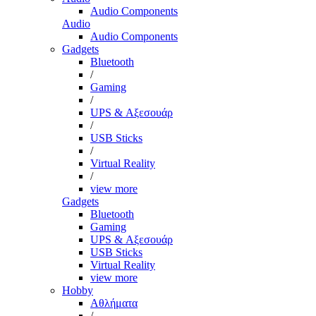
Audio Components
Audio
Audio Components
Gadgets
Bluetooth
/
Gaming
/
UPS & Αξεσουάρ
/
USB Sticks
/
Virtual Reality
/
view more
Gadgets
Bluetooth
Gaming
UPS & Αξεσουάρ
USB Sticks
Virtual Reality
view more
Hobby
Αθλήματα
/