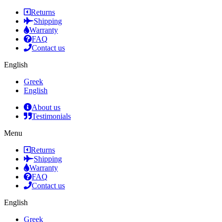
Returns
Shipping
Warranty
FAQ
Contact us
English
Greek
English
About us
Testimonials
Menu
Returns
Shipping
Warranty
FAQ
Contact us
English
Greek