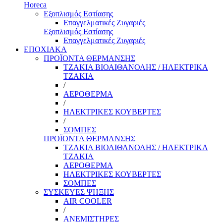
Horeca
Εξοπλισμός Εστίασης
Επαγγελματικές Ζυγαριές
Εξοπλισμός Εστίασης
Επαγγελματικές Ζυγαριές
ΕΠΟΧΙΑΚΑ
ΠΡΟΪΟΝΤΑ ΘΕΡΜΑΝΣΗΣ
ΤΖΑΚΙΑ ΒΙΟΑΙΘΑΝΟΛΗΣ / ΗΛΕΚΤΡΙΚΑ
ΤΖΑΚΙΑ
/
ΑΕΡΟΘΕΡΜΑ
/
ΗΛΕΚΤΡΙΚΕΣ ΚΟΥΒΕΡΤΕΣ
/
ΣΟΜΠΕΣ
ΠΡΟΪΟΝΤΑ ΘΕΡΜΑΝΣΗΣ
ΤΖΑΚΙΑ ΒΙΟΑΙΘΑΝΟΛΗΣ / ΗΛΕΚΤΡΙΚΑ
ΤΖΑΚΙΑ
ΑΕΡΟΘΕΡΜΑ
ΗΛΕΚΤΡΙΚΕΣ ΚΟΥΒΕΡΤΕΣ
ΣΟΜΠΕΣ
ΣΥΣΚΕΥΕΣ ΨΗΞΗΣ
AIR COOLER
/
ΑΝΕΜΙΣΤΗΡΕΣ