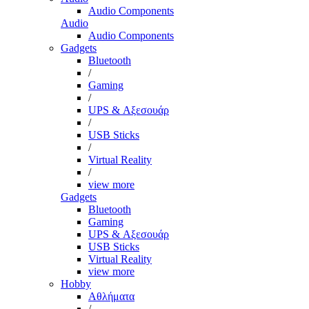
Audio Components
Audio
Audio Components
Gadgets
Bluetooth
/
Gaming
/
UPS & Αξεσουάρ
/
USB Sticks
/
Virtual Reality
/
view more
Gadgets
Bluetooth
Gaming
UPS & Αξεσουάρ
USB Sticks
Virtual Reality
view more
Hobby
Αθλήματα
/