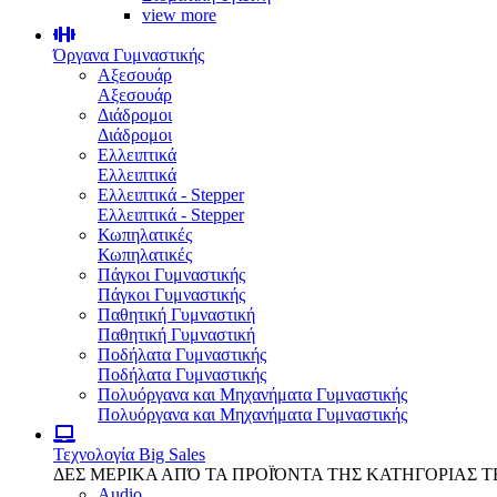
view more
Όργανα Γυμναστικής
Αξεσουάρ
Αξεσουάρ
Διάδρομοι
Διάδρομοι
Ελλειπτικά
Ελλειπτικά
Ελλειπτικά - Stepper
Ελλειπτικά - Stepper
Κωπηλατικές
Κωπηλατικές
Πάγκοι Γυμναστικής
Πάγκοι Γυμναστικής
Παθητική Γυμναστική
Παθητική Γυμναστική
Ποδήλατα Γυμναστικής
Ποδήλατα Γυμναστικής
Πολυόργανα και Μηχανήματα Γυμναστικής
Πολυόργανα και Μηχανήματα Γυμναστικής
Τεχνολογία
Big Sales
ΔΕΣ ΜΕΡΙΚΑ ΑΠΌ ΤΑ ΠΡΟΪΌΝΤΑ ΤΗΣ ΚΑΤΗΓΟΡΙΑΣ 
Audio