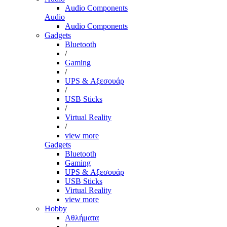
Audio Components
Audio
Audio Components
Gadgets
Bluetooth
/
Gaming
/
UPS & Αξεσουάρ
/
USB Sticks
/
Virtual Reality
/
view more
Gadgets
Bluetooth
Gaming
UPS & Αξεσουάρ
USB Sticks
Virtual Reality
view more
Hobby
Αθλήματα
/