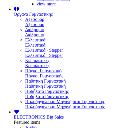
view more
Όργανα Γυμναστικής
Αξεσουάρ
Αξεσουάρ
Διάδρομοι
Διάδρομοι
Ελλειπτικά
Ελλειπτικά
Ελλειπτικά - Stepper
Ελλειπτικά - Stepper
Κωπηλατικές
Κωπηλατικές
Πάγκοι Γυμναστικής
Πάγκοι Γυμναστικής
Παθητική Γυμναστική
Παθητική Γυμναστική
Ποδήλατα Γυμναστικής
Ποδήλατα Γυμναστικής
Πολυόργανα και Μηχανήματα Γυμναστικής
Πολυόργανα και Μηχανήματα Γυμναστικής
ELECTRONICS
Big Sales
Featured items
Audio