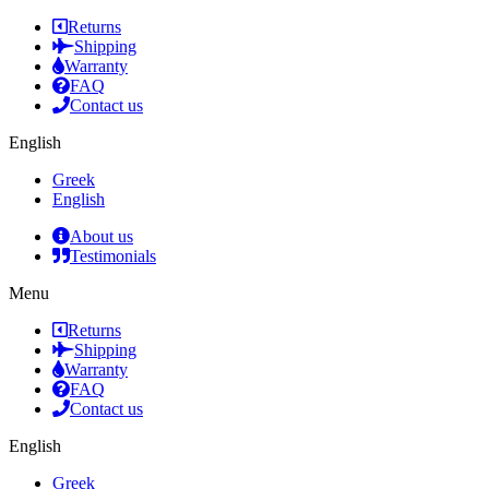
Returns
Shipping
Warranty
FAQ
Contact us
English
Greek
English
About us
Testimonials
Menu
Returns
Shipping
Warranty
FAQ
Contact us
English
Greek