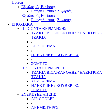
Horeca
Εξοπλισμός Εστίασης
Επαγγελματικές Ζυγαριές
Εξοπλισμός Εστίασης
Επαγγελματικές Ζυγαριές
ΕΠΟΧΙΑΚΑ
ΠΡΟΪΟΝΤΑ ΘΕΡΜΑΝΣΗΣ
ΤΖΑΚΙΑ ΒΙΟΑΙΘΑΝΟΛΗΣ / ΗΛΕΚΤΡΙΚΑ
ΤΖΑΚΙΑ
/
ΑΕΡΟΘΕΡΜΑ
/
ΗΛΕΚΤΡΙΚΕΣ ΚΟΥΒΕΡΤΕΣ
/
ΣΟΜΠΕΣ
ΠΡΟΪΟΝΤΑ ΘΕΡΜΑΝΣΗΣ
ΤΖΑΚΙΑ ΒΙΟΑΙΘΑΝΟΛΗΣ / ΗΛΕΚΤΡΙΚΑ
ΤΖΑΚΙΑ
ΑΕΡΟΘΕΡΜΑ
ΗΛΕΚΤΡΙΚΕΣ ΚΟΥΒΕΡΤΕΣ
ΣΟΜΠΕΣ
ΣΥΣΚΕΥΕΣ ΨΗΞΗΣ
AIR COOLER
/
ΑΝΕΜΙΣΤΗΡΕΣ