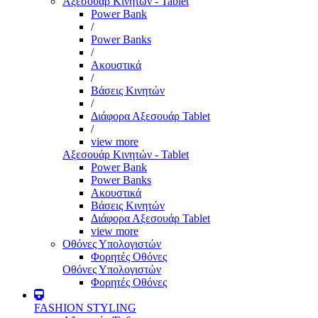
Αξεσουάρ Κινητών - Tablet
Power Bank
/
Power Banks
/
Ακουστικά
/
Βάσεις Κινητών
/
Διάφορα Αξεσουάρ Tablet
/
view more
Αξεσουάρ Κινητών - Tablet
Power Bank
Power Banks
Ακουστικά
Βάσεις Κινητών
Διάφορα Αξεσουάρ Tablet
view more
Οθόνες Υπολογιστών
Φορητές Οθόνες
Οθόνες Υπολογιστών
Φορητές Οθόνες
FASHION STYLING