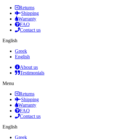
Returns
Shipping
Warranty
FAQ
Contact us
English
Greek
English
About us
Testimonials
Menu
Returns
Shipping
Warranty
FAQ
Contact us
English
Greek