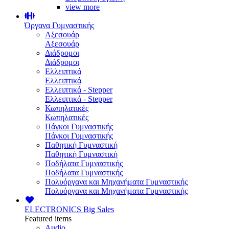
view more
Όργανα Γυμναστικής
Αξεσουάρ
Αξεσουάρ
Διάδρομοι
Διάδρομοι
Ελλειπτικά
Ελλειπτικά
Ελλειπτικά - Stepper
Ελλειπτικά - Stepper
Κωπηλατικές
Κωπηλατικές
Πάγκοι Γυμναστικής
Πάγκοι Γυμναστικής
Παθητική Γυμναστική
Παθητική Γυμναστική
Ποδήλατα Γυμναστικής
Ποδήλατα Γυμναστικής
Πολυόργανα και Μηχανήματα Γυμναστικής
Πολυόργανα και Μηχανήματα Γυμναστικής
ELECTRONICS
Big Sales
Featured items
Audio