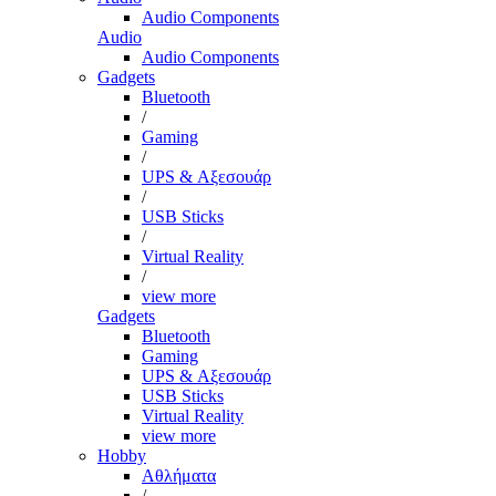
Audio Components
Audio
Audio Components
Gadgets
Bluetooth
/
Gaming
/
UPS & Αξεσουάρ
/
USB Sticks
/
Virtual Reality
/
view more
Gadgets
Bluetooth
Gaming
UPS & Αξεσουάρ
USB Sticks
Virtual Reality
view more
Hobby
Αθλήματα
/