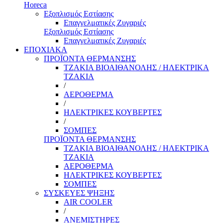
Horeca
Εξοπλισμός Εστίασης
Επαγγελματικές Ζυγαριές
Εξοπλισμός Εστίασης
Επαγγελματικές Ζυγαριές
ΕΠΟΧΙΑΚΑ
ΠΡΟΪΟΝΤΑ ΘΕΡΜΑΝΣΗΣ
ΤΖΑΚΙΑ ΒΙΟΑΙΘΑΝΟΛΗΣ / ΗΛΕΚΤΡΙΚΑ
ΤΖΑΚΙΑ
/
ΑΕΡΟΘΕΡΜΑ
/
ΗΛΕΚΤΡΙΚΕΣ ΚΟΥΒΕΡΤΕΣ
/
ΣΟΜΠΕΣ
ΠΡΟΪΟΝΤΑ ΘΕΡΜΑΝΣΗΣ
ΤΖΑΚΙΑ ΒΙΟΑΙΘΑΝΟΛΗΣ / ΗΛΕΚΤΡΙΚΑ
ΤΖΑΚΙΑ
ΑΕΡΟΘΕΡΜΑ
ΗΛΕΚΤΡΙΚΕΣ ΚΟΥΒΕΡΤΕΣ
ΣΟΜΠΕΣ
ΣΥΣΚΕΥΕΣ ΨΗΞΗΣ
AIR COOLER
/
ΑΝΕΜΙΣΤΗΡΕΣ