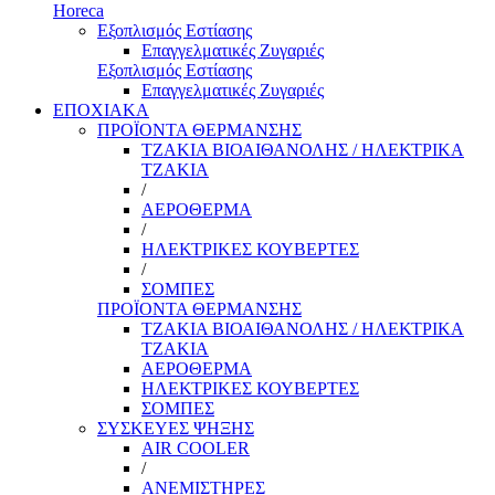
Horeca
Εξοπλισμός Εστίασης
Επαγγελματικές Ζυγαριές
Εξοπλισμός Εστίασης
Επαγγελματικές Ζυγαριές
ΕΠΟΧΙΑΚΑ
ΠΡΟΪΟΝΤΑ ΘΕΡΜΑΝΣΗΣ
ΤΖΑΚΙΑ ΒΙΟΑΙΘΑΝΟΛΗΣ / ΗΛΕΚΤΡΙΚΑ
ΤΖΑΚΙΑ
/
ΑΕΡΟΘΕΡΜΑ
/
ΗΛΕΚΤΡΙΚΕΣ ΚΟΥΒΕΡΤΕΣ
/
ΣΟΜΠΕΣ
ΠΡΟΪΟΝΤΑ ΘΕΡΜΑΝΣΗΣ
ΤΖΑΚΙΑ ΒΙΟΑΙΘΑΝΟΛΗΣ / ΗΛΕΚΤΡΙΚΑ
ΤΖΑΚΙΑ
ΑΕΡΟΘΕΡΜΑ
ΗΛΕΚΤΡΙΚΕΣ ΚΟΥΒΕΡΤΕΣ
ΣΟΜΠΕΣ
ΣΥΣΚΕΥΕΣ ΨΗΞΗΣ
AIR COOLER
/
ΑΝΕΜΙΣΤΗΡΕΣ