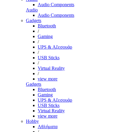
Audio Components
Audio
Audio Components
Gadgets
Bluetooth
/
Gaming
/
UPS & Αξεσουάρ
/
USB Sticks
/
Virtual Reality
/
view more
Gadgets
Bluetooth
Gaming
UPS & Αξεσουάρ
USB Sticks
Virtual Reality
view more
Hobby
Αθλήματα
/