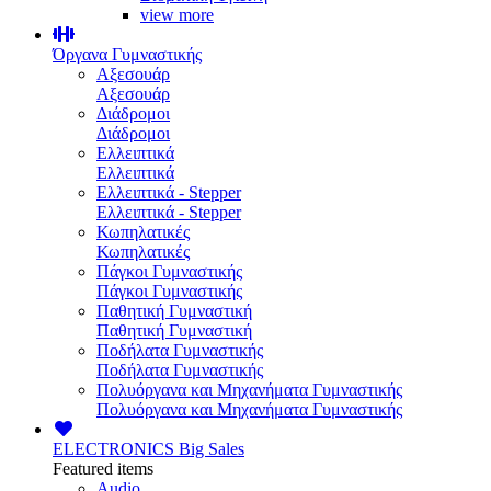
view more
Όργανα Γυμναστικής
Αξεσουάρ
Αξεσουάρ
Διάδρομοι
Διάδρομοι
Ελλειπτικά
Ελλειπτικά
Ελλειπτικά - Stepper
Ελλειπτικά - Stepper
Κωπηλατικές
Κωπηλατικές
Πάγκοι Γυμναστικής
Πάγκοι Γυμναστικής
Παθητική Γυμναστική
Παθητική Γυμναστική
Ποδήλατα Γυμναστικής
Ποδήλατα Γυμναστικής
Πολυόργανα και Μηχανήματα Γυμναστικής
Πολυόργανα και Μηχανήματα Γυμναστικής
ELECTRONICS
Big Sales
Featured items
Audio