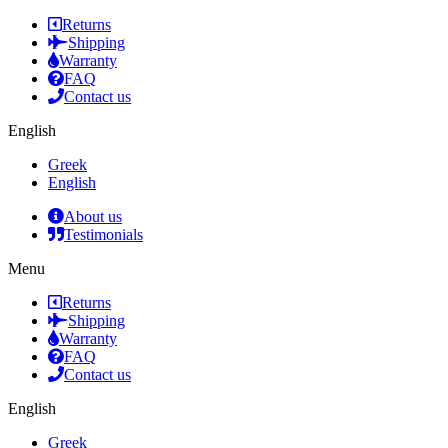
Returns
Shipping
Warranty
FAQ
Contact us
English
Greek
English
About us
Testimonials
Menu
Returns
Shipping
Warranty
FAQ
Contact us
English
Greek