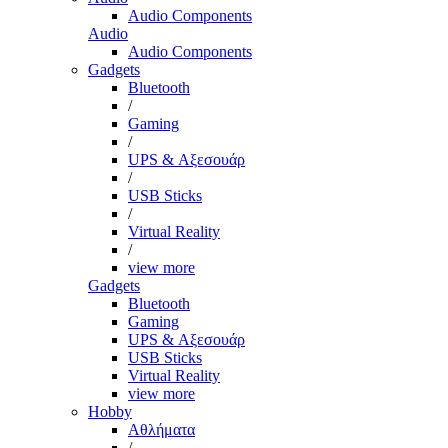
Audio Components
Audio
Audio Components
Gadgets
Bluetooth
/
Gaming
/
UPS & Αξεσουάρ
/
USB Sticks
/
Virtual Reality
/
view more
Gadgets
Bluetooth
Gaming
UPS & Αξεσουάρ
USB Sticks
Virtual Reality
view more
Hobby
Αθλήματα
/