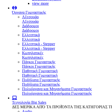
view more
Όργανα Γυμναστικής
Αξεσουάρ
Αξεσουάρ
Διάδρομοι
Διάδρομοι
Ελλειπτικά
Ελλειπτικά
Ελλειπτικά - Stepper
Ελλειπτικά - Stepper
Κωπηλατικές
Κωπηλατικές
Πάγκοι Γυμναστικής
Πάγκοι Γυμναστικής
Παθητική Γυμναστική
Παθητική Γυμναστική
Ποδήλατα Γυμναστικής
Ποδήλατα Γυμναστικής
Πολυόργανα και Μηχανήματα Γυμναστικής
Πολυόργανα και Μηχανήματα Γυμναστικής
Τεχνολογία
Big Sales
ΔΕΣ ΜΕΡΙΚΑ ΑΠΌ ΤΑ ΠΡΟΪΌΝΤΑ ΤΗΣ ΚΑΤΗΓΟΡΙΑΣ 
Audio