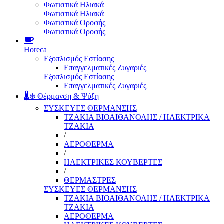
Φωτιστικά Ηλιακά
Φωτιστικά Ηλιακά
Φωτιστικά Οροφής
Φωτιστικά Οροφής
Horeca
Εξοπλισμός Εστίασης
Επαγγελματικές Ζυγαριές
Εξοπλισμός Εστίασης
Επαγγελματικές Ζυγαριές
🌡️❄️ Θέρμανση & Ψύξη
ΣΥΣΚΕΥΕΣ ΘΕΡΜΑΝΣΗΣ
ΤΖΑΚΙΑ ΒΙΟΑΙΘΑΝΟΛΗΣ / ΗΛΕΚΤΡΙΚΑ
ΤΖΑΚΙΑ
/
ΑΕΡΟΘΕΡΜΑ
/
ΗΛΕΚΤΡΙΚΕΣ ΚΟΥΒΕΡΤΕΣ
/
ΘΕΡΜΑΣΤΡΕΣ
ΣΥΣΚΕΥΕΣ ΘΕΡΜΑΝΣΗΣ
ΤΖΑΚΙΑ ΒΙΟΑΙΘΑΝΟΛΗΣ / ΗΛΕΚΤΡΙΚΑ
ΤΖΑΚΙΑ
ΑΕΡΟΘΕΡΜΑ