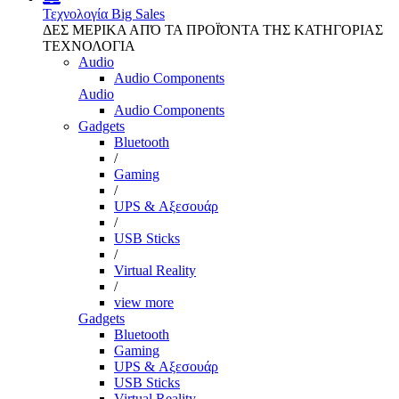
Τεχνολογία
Big Sales
ΔΕΣ ΜΕΡΙΚΑ ΑΠΌ ΤΑ ΠΡΟΪΌΝΤΑ ΤΗΣ ΚΑΤΗΓΟΡΙΑΣ
ΤΕΧΝΟΛΟΓΙΑ
Audio
Audio Components
Audio
Audio Components
Gadgets
Bluetooth
/
Gaming
/
UPS & Αξεσουάρ
/
USB Sticks
/
Virtual Reality
/
view more
Gadgets
Bluetooth
Gaming
UPS & Αξεσουάρ
USB Sticks
Virtual Reality