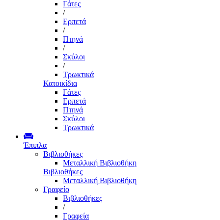
Γάτες
/
Ερπετά
/
Πτηνά
/
Σκύλοι
/
Τρωκτικά
Κατοικίδια
Γάτες
Ερπετά
Πτηνά
Σκύλοι
Τρωκτικά
Έπιπλα
Βιβλιοθήκες
Μεταλλική Βιβλιοθήκη
Βιβλιοθήκες
Μεταλλική Βιβλιοθήκη
Γραφείο
Βιβλιοθήκες
/
Γραφεία