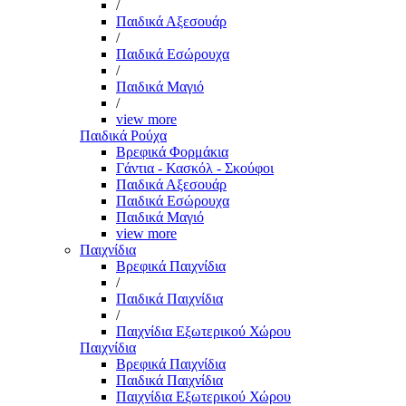
/
Παιδικά Αξεσουάρ
/
Παιδικά Εσώρουχα
/
Παιδικά Μαγιό
/
view more
Παιδικά Ρούχα
Βρεφικά Φορμάκια
Γάντια - Κασκόλ - Σκούφοι
Παιδικά Αξεσουάρ
Παιδικά Εσώρουχα
Παιδικά Μαγιό
view more
Παιχνίδια
Βρεφικά Παιχνίδια
/
Παιδικά Παιχνίδια
/
Παιχνίδια Εξωτερικού Χώρου
Παιχνίδια
Βρεφικά Παιχνίδια
Παιδικά Παιχνίδια
Παιχνίδια Εξωτερικού Χώρου