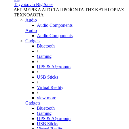
Τεχνολογία
Big Sales
ΔΕΣ ΜΕΡΙΚΑ ΑΠΌ ΤΑ ΠΡΟΪΌΝΤΑ ΤΗΣ ΚΑΤΗΓΟΡΙΑΣ
ΤΕΧΝΟΛΟΓΙΑ
Audio
Audio Components
Audio
Audio Components
Gadgets
Bluetooth
/
Gaming
/
UPS & Αξεσουάρ
/
USB Sticks
/
Virtual Reality
/
view more
Gadgets
Bluetooth
Gaming
UPS & Αξεσουάρ
USB Sticks
Virtual Reality