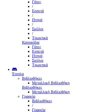
Γάτες
/
Ερπετά
/
Πτηνά
/
Σκύλοι
/
Τρωκτικά
Κατοικίδια
Γάτες
Ερπετά
Πτηνά
Σκύλοι
Τρωκτικά
Έπιπλα
Βιβλιοθήκες
Μεταλλική Βιβλιοθήκη
Βιβλιοθήκες
Μεταλλική Βιβλιοθήκη
Γραφείο
Βιβλιοθήκες
/
Γραφεία