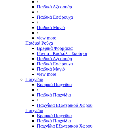
/
Παιδικά Αξεσουάρ
/
Παιδικά Εσώρουχα
/
Παιδικά Μαγιό
/
view more
Παιδικά Ρούχα
Βρεφικά Φορμάκια
Γάντια - Κασκόλ - Σκούφοι
Παιδικά Αξεσουάρ
Παιδικά Εσώρουχα
Παιδικά Μαγιό
view more
Παιχνίδια
Βρεφικά Παιχνίδια
/
Παιδικά Παιχνίδια
/
Παιχνίδια Εξωτερικού Χώρου
Παιχνίδια
Βρεφικά Παιχνίδια
Παιδικά Παιχνίδια
Παιχνίδια Εξωτερικού Χώρου