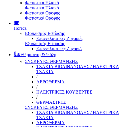
Φωτιστικά Ηλιακά
Φωτιστικά Ηλιακά
Φωτιστικά Οροφής
Φωτιστικά Οροφής
Horeca
Εξοπλισμός Εστίασης
Επαγγελματικές Ζυγαριές
Εξοπλισμός Εστίασης
Επαγγελματικές Ζυγαριές
🌡️❄️ Θέρμανση & Ψύξη
ΣΥΣΚΕΥΕΣ ΘΕΡΜΑΝΣΗΣ
ΤΖΑΚΙΑ ΒΙΟΑΙΘΑΝΟΛΗΣ / ΗΛΕΚΤΡΙΚΑ
ΤΖΑΚΙΑ
/
ΑΕΡΟΘΕΡΜΑ
/
ΗΛΕΚΤΡΙΚΕΣ ΚΟΥΒΕΡΤΕΣ
/
ΘΕΡΜΑΣΤΡΕΣ
ΣΥΣΚΕΥΕΣ ΘΕΡΜΑΝΣΗΣ
ΤΖΑΚΙΑ ΒΙΟΑΙΘΑΝΟΛΗΣ / ΗΛΕΚΤΡΙΚΑ
ΤΖΑΚΙΑ
ΑΕΡΟΘΕΡΜΑ