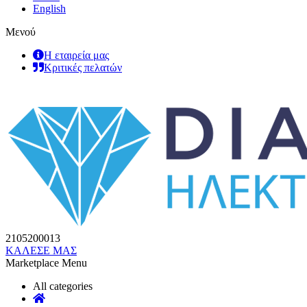
English
Μενού
Η εταιρεία μας
Κριτικές πελατών
2105200013
ΚΑΛΕΣΕ ΜΑΣ
Marketplace Menu
All categories