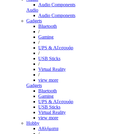
Audio Components
Audio
Audio Components
Gadgets
Bluetooth
/
Gaming
/
UPS & Αξεσουάρ
/
USB Sticks
/
Virtual Reality
/
view more
Gadgets
Bluetooth
Gaming
UPS & Αξεσουάρ
USB Sticks
Virtual Reality
view more
Hobby
Αθλήματα
/