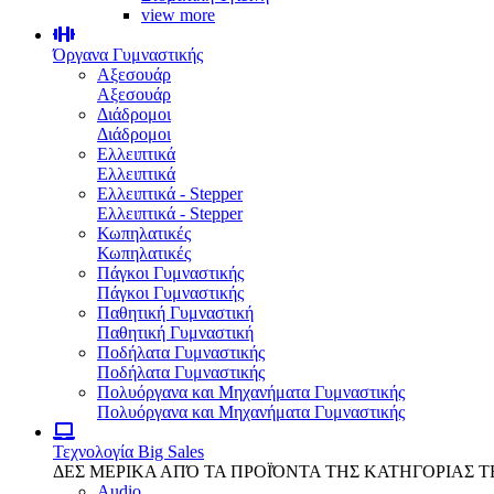
view more
Όργανα Γυμναστικής
Αξεσουάρ
Αξεσουάρ
Διάδρομοι
Διάδρομοι
Ελλειπτικά
Ελλειπτικά
Ελλειπτικά - Stepper
Ελλειπτικά - Stepper
Κωπηλατικές
Κωπηλατικές
Πάγκοι Γυμναστικής
Πάγκοι Γυμναστικής
Παθητική Γυμναστική
Παθητική Γυμναστική
Ποδήλατα Γυμναστικής
Ποδήλατα Γυμναστικής
Πολυόργανα και Μηχανήματα Γυμναστικής
Πολυόργανα και Μηχανήματα Γυμναστικής
Τεχνολογία
Big Sales
ΔΕΣ ΜΕΡΙΚΑ ΑΠΌ ΤΑ ΠΡΟΪΌΝΤΑ ΤΗΣ ΚΑΤΗΓΟΡΙΑΣ 
Audio