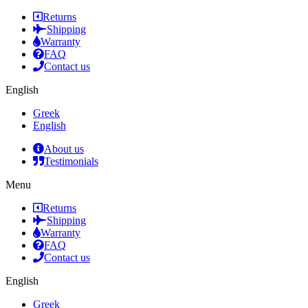
Returns
Shipping
Warranty
FAQ
Contact us
English
Greek
English
About us
Testimonials
Menu
Returns
Shipping
Warranty
FAQ
Contact us
English
Greek