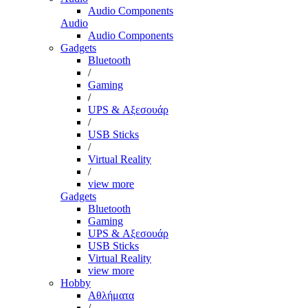
Audio Components
Audio
Audio Components
Gadgets
Bluetooth
/
Gaming
/
UPS & Αξεσουάρ
/
USB Sticks
/
Virtual Reality
/
view more
Gadgets
Bluetooth
Gaming
UPS & Αξεσουάρ
USB Sticks
Virtual Reality
view more
Hobby
Αθλήματα
/