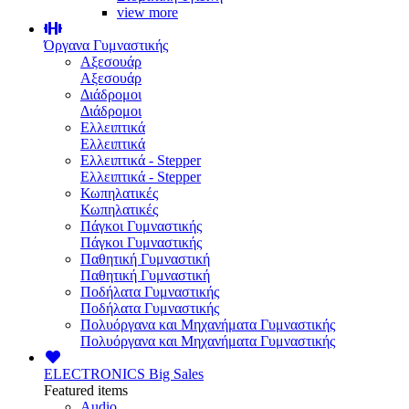
view more
Όργανα Γυμναστικής
Αξεσουάρ
Αξεσουάρ
Διάδρομοι
Διάδρομοι
Ελλειπτικά
Ελλειπτικά
Ελλειπτικά - Stepper
Ελλειπτικά - Stepper
Κωπηλατικές
Κωπηλατικές
Πάγκοι Γυμναστικής
Πάγκοι Γυμναστικής
Παθητική Γυμναστική
Παθητική Γυμναστική
Ποδήλατα Γυμναστικής
Ποδήλατα Γυμναστικής
Πολυόργανα και Μηχανήματα Γυμναστικής
Πολυόργανα και Μηχανήματα Γυμναστικής
ELECTRONICS
Big Sales
Featured items
Audio