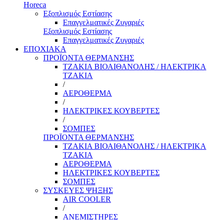
Horeca
Εξοπλισμός Εστίασης
Επαγγελματικές Ζυγαριές
Εξοπλισμός Εστίασης
Επαγγελματικές Ζυγαριές
ΕΠΟΧΙΑΚΑ
ΠΡΟΪΟΝΤΑ ΘΕΡΜΑΝΣΗΣ
ΤΖΑΚΙΑ ΒΙΟΑΙΘΑΝΟΛΗΣ / ΗΛΕΚΤΡΙΚΑ
ΤΖΑΚΙΑ
/
ΑΕΡΟΘΕΡΜΑ
/
ΗΛΕΚΤΡΙΚΕΣ ΚΟΥΒΕΡΤΕΣ
/
ΣΟΜΠΕΣ
ΠΡΟΪΟΝΤΑ ΘΕΡΜΑΝΣΗΣ
ΤΖΑΚΙΑ ΒΙΟΑΙΘΑΝΟΛΗΣ / ΗΛΕΚΤΡΙΚΑ
ΤΖΑΚΙΑ
ΑΕΡΟΘΕΡΜΑ
ΗΛΕΚΤΡΙΚΕΣ ΚΟΥΒΕΡΤΕΣ
ΣΟΜΠΕΣ
ΣΥΣΚΕΥΕΣ ΨΗΞΗΣ
AIR COOLER
/
ΑΝΕΜΙΣΤΗΡΕΣ