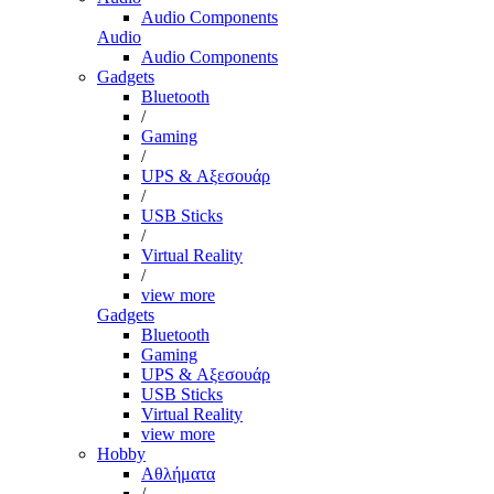
Audio Components
Audio
Audio Components
Gadgets
Bluetooth
/
Gaming
/
UPS & Αξεσουάρ
/
USB Sticks
/
Virtual Reality
/
view more
Gadgets
Bluetooth
Gaming
UPS & Αξεσουάρ
USB Sticks
Virtual Reality
view more
Hobby
Αθλήματα
/