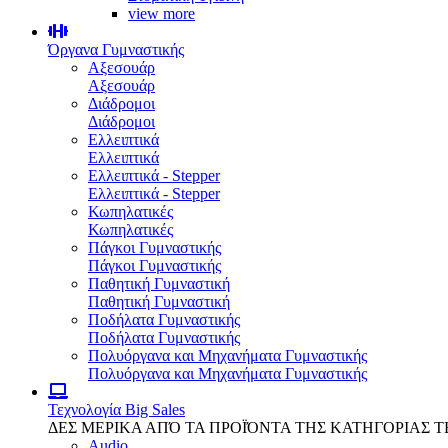
view more
Όργανα Γυμναστικής
Αξεσουάρ
Αξεσουάρ
Διάδρομοι
Διάδρομοι
Ελλειπτικά
Ελλειπτικά
Ελλειπτικά - Stepper
Ελλειπτικά - Stepper
Κωπηλατικές
Κωπηλατικές
Πάγκοι Γυμναστικής
Πάγκοι Γυμναστικής
Παθητική Γυμναστική
Παθητική Γυμναστική
Ποδήλατα Γυμναστικής
Ποδήλατα Γυμναστικής
Πολυόργανα και Μηχανήματα Γυμναστικής
Πολυόργανα και Μηχανήματα Γυμναστικής
Τεχνολογία
Big Sales
ΔΕΣ ΜΕΡΙΚΑ ΑΠΌ ΤΑ ΠΡΟΪΌΝΤΑ ΤΗΣ ΚΑΤΗΓΟΡΙΑΣ 
Audio