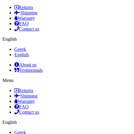
Returns
Shipping
Warranty
FAQ
Contact us
English
Greek
English
About us
Testimonials
Menu
Returns
Shipping
Warranty
FAQ
Contact us
English
Greek