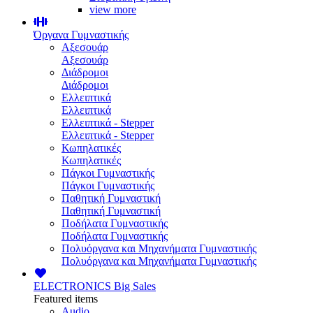
view more
Όργανα Γυμναστικής
Αξεσουάρ
Αξεσουάρ
Διάδρομοι
Διάδρομοι
Ελλειπτικά
Ελλειπτικά
Ελλειπτικά - Stepper
Ελλειπτικά - Stepper
Κωπηλατικές
Κωπηλατικές
Πάγκοι Γυμναστικής
Πάγκοι Γυμναστικής
Παθητική Γυμναστική
Παθητική Γυμναστική
Ποδήλατα Γυμναστικής
Ποδήλατα Γυμναστικής
Πολυόργανα και Μηχανήματα Γυμναστικής
Πολυόργανα και Μηχανήματα Γυμναστικής
ELECTRONICS
Big Sales
Featured items
Audio