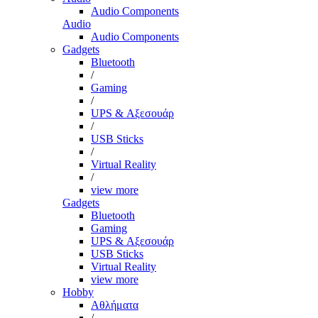
Audio Components
Audio
Audio Components
Gadgets
Bluetooth
/
Gaming
/
UPS & Αξεσουάρ
/
USB Sticks
/
Virtual Reality
/
view more
Gadgets
Bluetooth
Gaming
UPS & Αξεσουάρ
USB Sticks
Virtual Reality
view more
Hobby
Αθλήματα
/