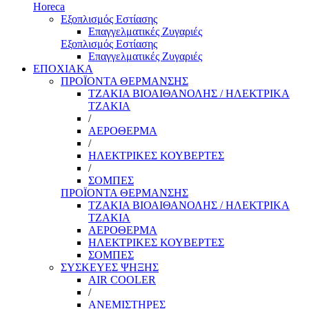
Horeca
Εξοπλισμός Εστίασης
Επαγγελματικές Ζυγαριές
Εξοπλισμός Εστίασης
Επαγγελματικές Ζυγαριές
ΕΠΟΧΙΑΚΑ
ΠΡΟΪΟΝΤΑ ΘΕΡΜΑΝΣΗΣ
ΤΖΑΚΙΑ ΒΙΟΑΙΘΑΝΟΛΗΣ / ΗΛΕΚΤΡΙΚΑ
ΤΖΑΚΙΑ
/
ΑΕΡΟΘΕΡΜΑ
/
ΗΛΕΚΤΡΙΚΕΣ ΚΟΥΒΕΡΤΕΣ
/
ΣΟΜΠΕΣ
ΠΡΟΪΟΝΤΑ ΘΕΡΜΑΝΣΗΣ
ΤΖΑΚΙΑ ΒΙΟΑΙΘΑΝΟΛΗΣ / ΗΛΕΚΤΡΙΚΑ
ΤΖΑΚΙΑ
ΑΕΡΟΘΕΡΜΑ
ΗΛΕΚΤΡΙΚΕΣ ΚΟΥΒΕΡΤΕΣ
ΣΟΜΠΕΣ
ΣΥΣΚΕΥΕΣ ΨΗΞΗΣ
AIR COOLER
/
ΑΝΕΜΙΣΤΗΡΕΣ