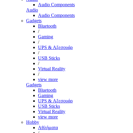
Audio Components
Audio
Audio Components
Gadgets
Bluetooth
/
Gaming
/
UPS & Αξεσουάρ
/
USB Sticks
/
Virtual Reality
/
view more
Gadgets
Bluetooth
Gaming
UPS & Αξεσουάρ
USB Sticks
Virtual Reality
view more
Hobby
Αθλήματα
/