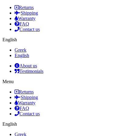
Returns
Shipping
Warranty
FAQ
Contact us
English
Greek
English
About us
Testimonials
Menu
Returns
Shipping
Warranty
FAQ
Contact us
English
Greek