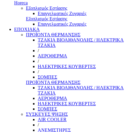
Horeca
Εξοπλισμός Εστίασης
Επαγγελματικές Ζυγαριές
Εξοπλισμός Εστίασης
Επαγγελματικές Ζυγαριές
ΕΠΟΧΙΑΚΑ
ΠΡΟΪΟΝΤΑ ΘΕΡΜΑΝΣΗΣ
ΤΖΑΚΙΑ ΒΙΟΑΙΘΑΝΟΛΗΣ / ΗΛΕΚΤΡΙΚΑ
ΤΖΑΚΙΑ
/
ΑΕΡΟΘΕΡΜΑ
/
ΗΛΕΚΤΡΙΚΕΣ ΚΟΥΒΕΡΤΕΣ
/
ΣΟΜΠΕΣ
ΠΡΟΪΟΝΤΑ ΘΕΡΜΑΝΣΗΣ
ΤΖΑΚΙΑ ΒΙΟΑΙΘΑΝΟΛΗΣ / ΗΛΕΚΤΡΙΚΑ
ΤΖΑΚΙΑ
ΑΕΡΟΘΕΡΜΑ
ΗΛΕΚΤΡΙΚΕΣ ΚΟΥΒΕΡΤΕΣ
ΣΟΜΠΕΣ
ΣΥΣΚΕΥΕΣ ΨΗΞΗΣ
AIR COOLER
/
ΑΝΕΜΙΣΤΗΡΕΣ