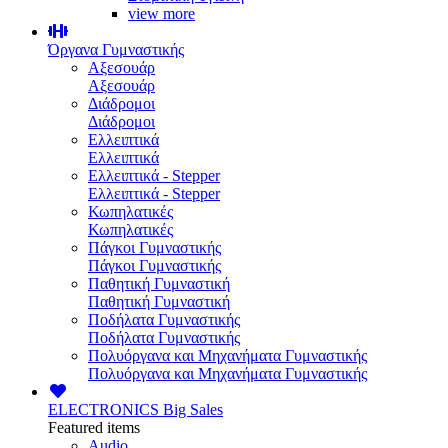
view more
Όργανα Γυμναστικής
Αξεσουάρ
Αξεσουάρ
Διάδρομοι
Διάδρομοι
Ελλειπτικά
Ελλειπτικά
Ελλειπτικά - Stepper
Ελλειπτικά - Stepper
Κωπηλατικές
Κωπηλατικές
Πάγκοι Γυμναστικής
Πάγκοι Γυμναστικής
Παθητική Γυμναστική
Παθητική Γυμναστική
Ποδήλατα Γυμναστικής
Ποδήλατα Γυμναστικής
Πολυόργανα και Μηχανήματα Γυμναστικής
Πολυόργανα και Μηχανήματα Γυμναστικής
ELECTRONICS
Big Sales
Featured items
Audio