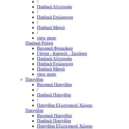
/
Παιδικά Αξεσουάρ
/
Παιδικά Εσώρουχα
/
Παιδικά Μαγιό
/
view more
Παιδικά Ρούχα
Βρεφικά Φορμάκια
Γάντια - Κασκόλ - Σκούφοι
Παιδικά Αξεσουάρ
Παιδικά Εσώρουχα
Παιδικά Μαγιό
view more
Παιχνίδια
Βρεφικά Παιχνίδια
/
Παιδικά Παιχνίδια
/
Παιχνίδια Εξωτερικού Χώρου
Παιχνίδια
Βρεφικά Παιχνίδια
Παιδικά Παιχνίδια
Παιχνίδια Εξωτερικού Χώρου