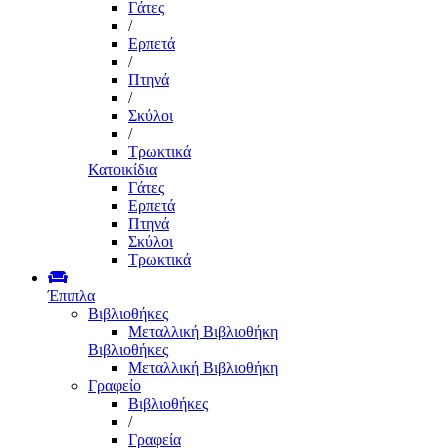
Γάτες
/
Ερπετά
/
Πτηνά
/
Σκύλοι
/
Τρωκτικά
Κατοικίδια
Γάτες
Ερπετά
Πτηνά
Σκύλοι
Τρωκτικά
Έπιπλα
Βιβλιοθήκες
Μεταλλική Βιβλιοθήκη
Βιβλιοθήκες
Μεταλλική Βιβλιοθήκη
Γραφείο
Βιβλιοθήκες
/
Γραφεία