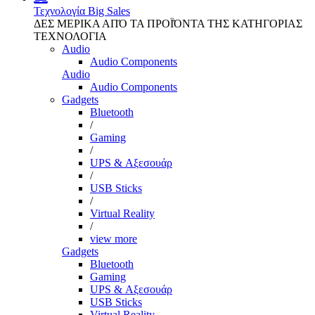
Τεχνολογία
Big Sales
ΔΕΣ ΜΕΡΙΚΑ ΑΠΌ ΤΑ ΠΡΟΪΌΝΤΑ ΤΗΣ ΚΑΤΗΓΟΡΙΑΣ
ΤΕΧΝΟΛΟΓΙΑ
Audio
Audio Components
Audio
Audio Components
Gadgets
Bluetooth
/
Gaming
/
UPS & Αξεσουάρ
/
USB Sticks
/
Virtual Reality
/
view more
Gadgets
Bluetooth
Gaming
UPS & Αξεσουάρ
USB Sticks
Virtual Reality