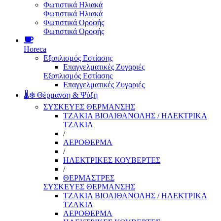
Φωτιστικά Ηλιακά
Φωτιστικά Ηλιακά
Φωτιστικά Οροφής
Φωτιστικά Οροφής
Horeca
Εξοπλισμός Εστίασης
Επαγγελματικές Ζυγαριές
Εξοπλισμός Εστίασης
Επαγγελματικές Ζυγαριές
🌡️❄️ Θέρμανση & Ψύξη
ΣΥΣΚΕΥΕΣ ΘΕΡΜΑΝΣΗΣ
ΤΖΑΚΙΑ ΒΙΟΑΙΘΑΝΟΛΗΣ / ΗΛΕΚΤΡΙΚΑ
ΤΖΑΚΙΑ
/
ΑΕΡΟΘΕΡΜΑ
/
ΗΛΕΚΤΡΙΚΕΣ ΚΟΥΒΕΡΤΕΣ
/
ΘΕΡΜΑΣΤΡΕΣ
ΣΥΣΚΕΥΕΣ ΘΕΡΜΑΝΣΗΣ
ΤΖΑΚΙΑ ΒΙΟΑΙΘΑΝΟΛΗΣ / ΗΛΕΚΤΡΙΚΑ
ΤΖΑΚΙΑ
ΑΕΡΟΘΕΡΜΑ