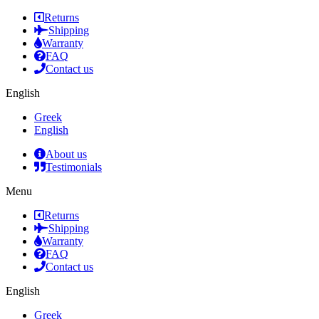
Returns
Shipping
Warranty
FAQ
Contact us
English
Greek
English
About us
Testimonials
Menu
Returns
Shipping
Warranty
FAQ
Contact us
English
Greek