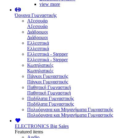
view more
Όργανα Γυμναστικής
Αξεσουάρ
Αξεσουάρ
Διάδρομοι
Διάδρομοι
Ελλειπτικά
Ελλειπτικά
Ελλειπτικά - Stepper
Ελλειπτικά - Stepper
Κωπηλατικές
Κωπηλατικές
Πάγκοι Γυμναστικής
Πάγκοι Γυμναστικής
Παθητική Γυμναστική
Παθητική Γυμναστική
Ποδήλατα Γυμναστικής
Ποδήλατα Γυμναστικής
Πολυόργανα και Μηχανήματα Γυμναστικής
Πολυόργανα και Μηχανήματα Γυμναστικής
ELECTRONICS
Big Sales
Featured items
Audio