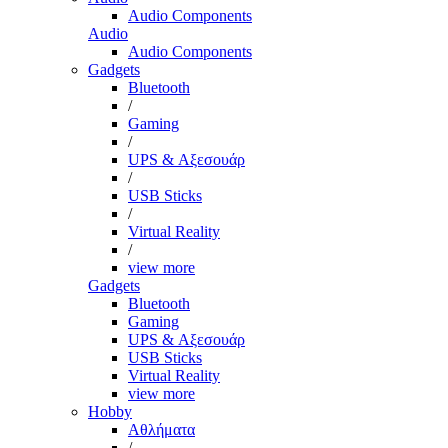
Audio Components
Audio
Audio Components
Gadgets
Bluetooth
/
Gaming
/
UPS & Αξεσουάρ
/
USB Sticks
/
Virtual Reality
/
view more
Gadgets
Bluetooth
Gaming
UPS & Αξεσουάρ
USB Sticks
Virtual Reality
view more
Hobby
Αθλήματα
/