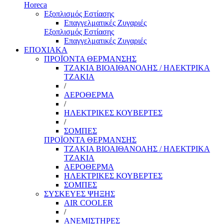
Horeca
Εξοπλισμός Εστίασης
Επαγγελματικές Ζυγαριές
Εξοπλισμός Εστίασης
Επαγγελματικές Ζυγαριές
ΕΠΟΧΙΑΚΑ
ΠΡΟΪΟΝΤΑ ΘΕΡΜΑΝΣΗΣ
ΤΖΑΚΙΑ ΒΙΟΑΙΘΑΝΟΛΗΣ / ΗΛΕΚΤΡΙΚΑ
ΤΖΑΚΙΑ
/
ΑΕΡΟΘΕΡΜΑ
/
ΗΛΕΚΤΡΙΚΕΣ ΚΟΥΒΕΡΤΕΣ
/
ΣΟΜΠΕΣ
ΠΡΟΪΟΝΤΑ ΘΕΡΜΑΝΣΗΣ
ΤΖΑΚΙΑ ΒΙΟΑΙΘΑΝΟΛΗΣ / ΗΛΕΚΤΡΙΚΑ
ΤΖΑΚΙΑ
ΑΕΡΟΘΕΡΜΑ
ΗΛΕΚΤΡΙΚΕΣ ΚΟΥΒΕΡΤΕΣ
ΣΟΜΠΕΣ
ΣΥΣΚΕΥΕΣ ΨΗΞΗΣ
AIR COOLER
/
ΑΝΕΜΙΣΤΗΡΕΣ