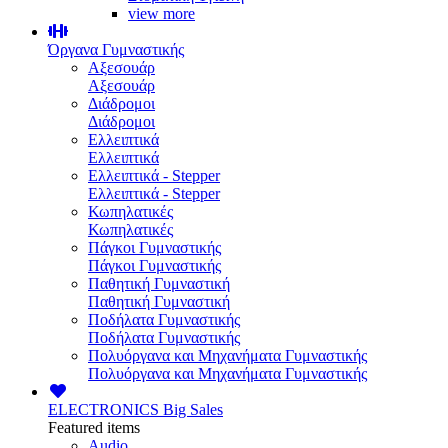
view more
Όργανα Γυμναστικής
Αξεσουάρ
Αξεσουάρ
Διάδρομοι
Διάδρομοι
Ελλειπτικά
Ελλειπτικά
Ελλειπτικά - Stepper
Ελλειπτικά - Stepper
Κωπηλατικές
Κωπηλατικές
Πάγκοι Γυμναστικής
Πάγκοι Γυμναστικής
Παθητική Γυμναστική
Παθητική Γυμναστική
Ποδήλατα Γυμναστικής
Ποδήλατα Γυμναστικής
Πολυόργανα και Μηχανήματα Γυμναστικής
Πολυόργανα και Μηχανήματα Γυμναστικής
ELECTRONICS
Big Sales
Featured items
Audio