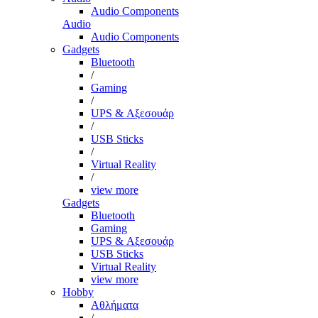
Audio Components
Audio
Audio Components
Gadgets
Bluetooth
/
Gaming
/
UPS & Αξεσουάρ
/
USB Sticks
/
Virtual Reality
/
view more
Gadgets
Bluetooth
Gaming
UPS & Αξεσουάρ
USB Sticks
Virtual Reality
view more
Hobby
Αθλήματα
/