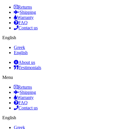
Returns
Shipping
Warranty
FAQ
Contact us
English
Greek
English
About us
Testimonials
Menu
Returns
Shipping
Warranty
FAQ
Contact us
English
Greek