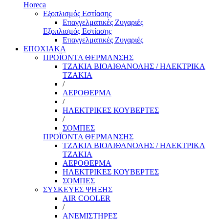
Horeca
Εξοπλισμός Εστίασης
Επαγγελματικές Ζυγαριές
Εξοπλισμός Εστίασης
Επαγγελματικές Ζυγαριές
ΕΠΟΧΙΑΚΑ
ΠΡΟΪΟΝΤΑ ΘΕΡΜΑΝΣΗΣ
ΤΖΑΚΙΑ ΒΙΟΑΙΘΑΝΟΛΗΣ / ΗΛΕΚΤΡΙΚΑ
ΤΖΑΚΙΑ
/
ΑΕΡΟΘΕΡΜΑ
/
ΗΛΕΚΤΡΙΚΕΣ ΚΟΥΒΕΡΤΕΣ
/
ΣΟΜΠΕΣ
ΠΡΟΪΟΝΤΑ ΘΕΡΜΑΝΣΗΣ
ΤΖΑΚΙΑ ΒΙΟΑΙΘΑΝΟΛΗΣ / ΗΛΕΚΤΡΙΚΑ
ΤΖΑΚΙΑ
ΑΕΡΟΘΕΡΜΑ
ΗΛΕΚΤΡΙΚΕΣ ΚΟΥΒΕΡΤΕΣ
ΣΟΜΠΕΣ
ΣΥΣΚΕΥΕΣ ΨΗΞΗΣ
AIR COOLER
/
ΑΝΕΜΙΣΤΗΡΕΣ