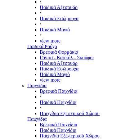
/
Παιδικά Αξεσουάρ
/
Παιδικά Εσώρουχα
/
Παιδικά Μαγιό
/
view more
Παιδικά Ρούχα
Βρεφικά Φορμάκια
Γάντια - Κασκόλ - Σκούφοι
Παιδικά Αξεσουάρ
Παιδικά Εσώρουχα
Παιδικά Μαγιό
view more
Παιχνίδια
Βρεφικά Παιχνίδια
/
Παιδικά Παιχνίδια
/
Παιχνίδια Εξωτερικού Χώρου
Παιχνίδια
Βρεφικά Παιχνίδια
Παιδικά Παιχνίδια
Παιχνίδια Εξωτερικού Χώρου