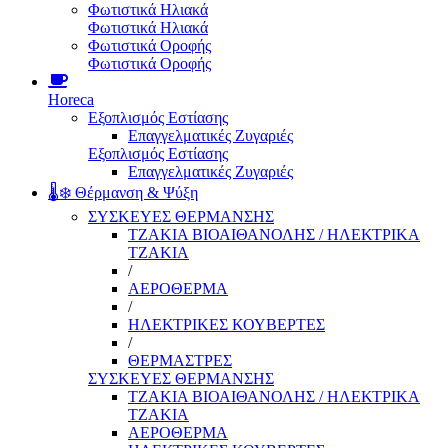
Φωτιστικά Ηλιακά
Φωτιστικά Ηλιακά
Φωτιστικά Οροφής
Φωτιστικά Οροφής
Horeca
Εξοπλισμός Εστίασης
Επαγγελματικές Ζυγαριές
Εξοπλισμός Εστίασης
Επαγγελματικές Ζυγαριές
🌡️❄️ Θέρμανση & Ψύξη
ΣΥΣΚΕΥΕΣ ΘΕΡΜΑΝΣΗΣ
ΤΖΑΚΙΑ ΒΙΟΑΙΘΑΝΟΛΗΣ / ΗΛΕΚΤΡΙΚΑ
ΤΖΑΚΙΑ
/
ΑΕΡΟΘΕΡΜΑ
/
ΗΛΕΚΤΡΙΚΕΣ ΚΟΥΒΕΡΤΕΣ
/
ΘΕΡΜΑΣΤΡΕΣ
ΣΥΣΚΕΥΕΣ ΘΕΡΜΑΝΣΗΣ
ΤΖΑΚΙΑ ΒΙΟΑΙΘΑΝΟΛΗΣ / ΗΛΕΚΤΡΙΚΑ
ΤΖΑΚΙΑ
ΑΕΡΟΘΕΡΜΑ