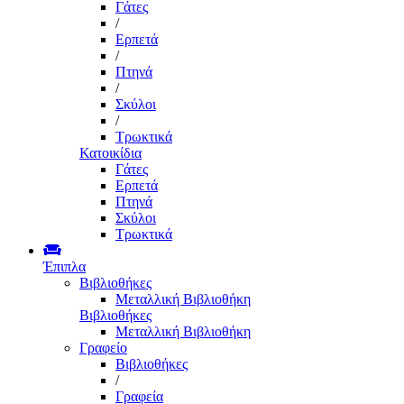
Γάτες
/
Ερπετά
/
Πτηνά
/
Σκύλοι
/
Τρωκτικά
Κατοικίδια
Γάτες
Ερπετά
Πτηνά
Σκύλοι
Τρωκτικά
Έπιπλα
Βιβλιοθήκες
Μεταλλική Βιβλιοθήκη
Βιβλιοθήκες
Μεταλλική Βιβλιοθήκη
Γραφείο
Βιβλιοθήκες
/
Γραφεία