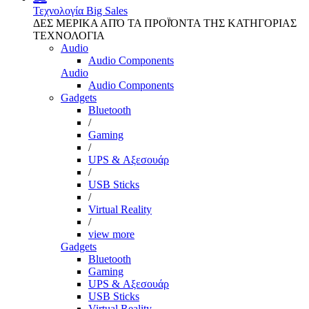
Τεχνολογία
Big Sales
ΔΕΣ ΜΕΡΙΚΑ ΑΠΌ ΤΑ ΠΡΟΪΌΝΤΑ ΤΗΣ ΚΑΤΗΓΟΡΙΑΣ
ΤΕΧΝΟΛΟΓΙΑ
Audio
Audio Components
Audio
Audio Components
Gadgets
Bluetooth
/
Gaming
/
UPS & Αξεσουάρ
/
USB Sticks
/
Virtual Reality
/
view more
Gadgets
Bluetooth
Gaming
UPS & Αξεσουάρ
USB Sticks
Virtual Reality