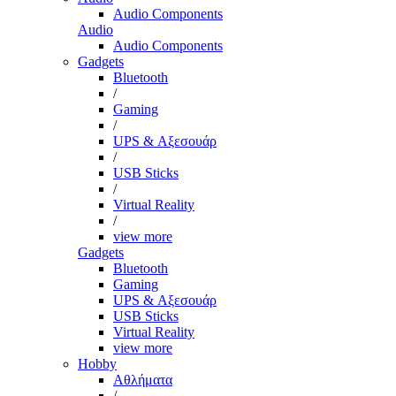
Audio Components
Audio
Audio Components
Gadgets
Bluetooth
/
Gaming
/
UPS & Αξεσουάρ
/
USB Sticks
/
Virtual Reality
/
view more
Gadgets
Bluetooth
Gaming
UPS & Αξεσουάρ
USB Sticks
Virtual Reality
view more
Hobby
Αθλήματα
/