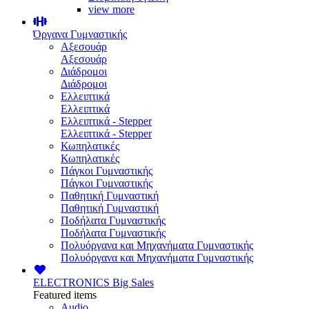
view more
Όργανα Γυμναστικής
Αξεσουάρ
Αξεσουάρ
Διάδρομοι
Διάδρομοι
Ελλειπτικά
Ελλειπτικά
Ελλειπτικά - Stepper
Ελλειπτικά - Stepper
Κωπηλατικές
Κωπηλατικές
Πάγκοι Γυμναστικής
Πάγκοι Γυμναστικής
Παθητική Γυμναστική
Παθητική Γυμναστική
Ποδήλατα Γυμναστικής
Ποδήλατα Γυμναστικής
Πολυόργανα και Μηχανήματα Γυμναστικής
Πολυόργανα και Μηχανήματα Γυμναστικής
ELECTRONICS
Big Sales
Featured items
Audio