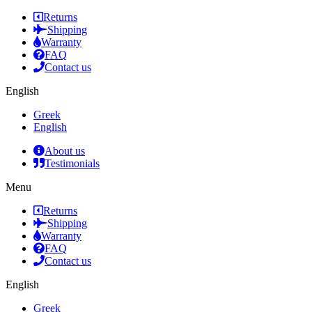
Returns
Shipping
Warranty
FAQ
Contact us
English
Greek
English
About us
Testimonials
Menu
Returns
Shipping
Warranty
FAQ
Contact us
English
Greek