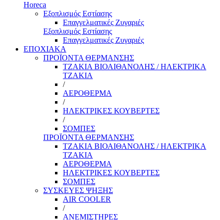
Horeca
Εξοπλισμός Εστίασης
Επαγγελματικές Ζυγαριές
Εξοπλισμός Εστίασης
Επαγγελματικές Ζυγαριές
ΕΠΟΧΙΑΚΑ
ΠΡΟΪΟΝΤΑ ΘΕΡΜΑΝΣΗΣ
ΤΖΑΚΙΑ ΒΙΟΑΙΘΑΝΟΛΗΣ / ΗΛΕΚΤΡΙΚΑ
ΤΖΑΚΙΑ
/
ΑΕΡΟΘΕΡΜΑ
/
ΗΛΕΚΤΡΙΚΕΣ ΚΟΥΒΕΡΤΕΣ
/
ΣΟΜΠΕΣ
ΠΡΟΪΟΝΤΑ ΘΕΡΜΑΝΣΗΣ
ΤΖΑΚΙΑ ΒΙΟΑΙΘΑΝΟΛΗΣ / ΗΛΕΚΤΡΙΚΑ
ΤΖΑΚΙΑ
ΑΕΡΟΘΕΡΜΑ
ΗΛΕΚΤΡΙΚΕΣ ΚΟΥΒΕΡΤΕΣ
ΣΟΜΠΕΣ
ΣΥΣΚΕΥΕΣ ΨΗΞΗΣ
AIR COOLER
/
ΑΝΕΜΙΣΤΗΡΕΣ