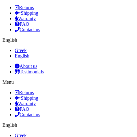
Returns
Shipping
Warranty
FAQ
Contact us
English
Greek
English
About us
Testimonials
Menu
Returns
Shipping
Warranty
FAQ
Contact us
English
Greek