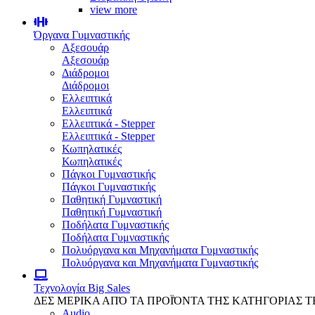
view more
Όργανα Γυμναστικής
Αξεσουάρ
Αξεσουάρ
Διάδρομοι
Διάδρομοι
Ελλειπτικά
Ελλειπτικά
Ελλειπτικά - Stepper
Ελλειπτικά - Stepper
Κωπηλατικές
Κωπηλατικές
Πάγκοι Γυμναστικής
Πάγκοι Γυμναστικής
Παθητική Γυμναστική
Παθητική Γυμναστική
Ποδήλατα Γυμναστικής
Ποδήλατα Γυμναστικής
Πολυόργανα και Μηχανήματα Γυμναστικής
Πολυόργανα και Μηχανήματα Γυμναστικής
Τεχνολογία
Big Sales
ΔΕΣ ΜΕΡΙΚΑ ΑΠΌ ΤΑ ΠΡΟΪΌΝΤΑ ΤΗΣ ΚΑΤΗΓΟΡΙΑΣ 
Audio