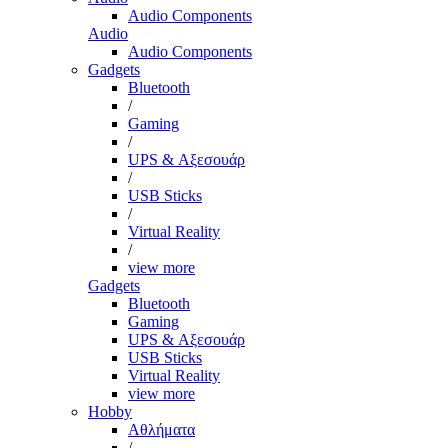
Audio Components
Audio
Audio Components
Gadgets
Bluetooth
/
Gaming
/
UPS & Αξεσουάρ
/
USB Sticks
/
Virtual Reality
/
view more
Gadgets
Bluetooth
Gaming
UPS & Αξεσουάρ
USB Sticks
Virtual Reality
view more
Hobby
Αθλήματα
/