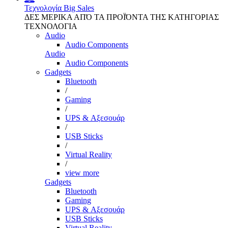
Τεχνολογία
Big Sales
ΔΕΣ ΜΕΡΙΚΑ ΑΠΌ ΤΑ ΠΡΟΪΌΝΤΑ ΤΗΣ ΚΑΤΗΓΟΡΙΑΣ
ΤΕΧΝΟΛΟΓΙΑ
Audio
Audio Components
Audio
Audio Components
Gadgets
Bluetooth
/
Gaming
/
UPS & Αξεσουάρ
/
USB Sticks
/
Virtual Reality
/
view more
Gadgets
Bluetooth
Gaming
UPS & Αξεσουάρ
USB Sticks
Virtual Reality