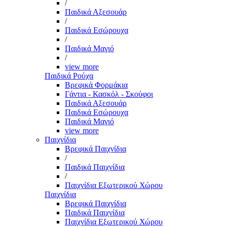
/
Παιδικά Αξεσουάρ
/
Παιδικά Εσώρουχα
/
Παιδικά Μαγιό
/
view more
Παιδικά Ρούχα
Βρεφικά Φορμάκια
Γάντια - Κασκόλ - Σκούφοι
Παιδικά Αξεσουάρ
Παιδικά Εσώρουχα
Παιδικά Μαγιό
view more
Παιχνίδια
Βρεφικά Παιχνίδια
/
Παιδικά Παιχνίδια
/
Παιχνίδια Εξωτερικού Χώρου
Παιχνίδια
Βρεφικά Παιχνίδια
Παιδικά Παιχνίδια
Παιχνίδια Εξωτερικού Χώρου