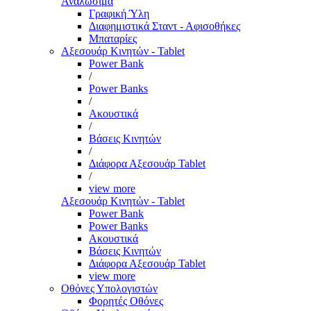
Αναλώσιμα
Γραφική Ύλη
Διαφημιστικά Σταντ - Αφισοθήκες
Μπαταρίες
Αξεσουάρ Κινητών - Tablet
Power Bank
/
Power Banks
/
Ακουστικά
/
Βάσεις Κινητών
/
Διάφορα Αξεσουάρ Tablet
/
view more
Αξεσουάρ Κινητών - Tablet
Power Bank
Power Banks
Ακουστικά
Βάσεις Κινητών
Διάφορα Αξεσουάρ Tablet
view more
Οθόνες Υπολογιστών
Φορητές Οθόνες