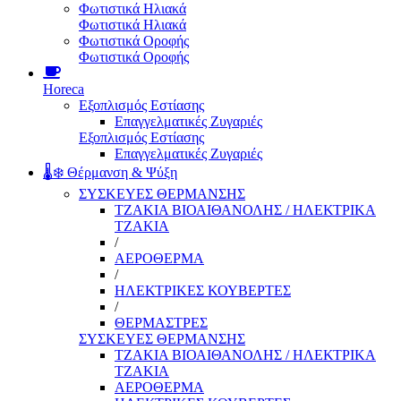
Φωτιστικά Ηλιακά
Φωτιστικά Ηλιακά
Φωτιστικά Οροφής
Φωτιστικά Οροφής
Horeca
Εξοπλισμός Εστίασης
Επαγγελματικές Ζυγαριές
Εξοπλισμός Εστίασης
Επαγγελματικές Ζυγαριές
🌡️❄️ Θέρμανση & Ψύξη
ΣΥΣΚΕΥΕΣ ΘΕΡΜΑΝΣΗΣ
ΤΖΑΚΙΑ ΒΙΟΑΙΘΑΝΟΛΗΣ / ΗΛΕΚΤΡΙΚΑ
ΤΖΑΚΙΑ
/
ΑΕΡΟΘΕΡΜΑ
/
ΗΛΕΚΤΡΙΚΕΣ ΚΟΥΒΕΡΤΕΣ
/
ΘΕΡΜΑΣΤΡΕΣ
ΣΥΣΚΕΥΕΣ ΘΕΡΜΑΝΣΗΣ
ΤΖΑΚΙΑ ΒΙΟΑΙΘΑΝΟΛΗΣ / ΗΛΕΚΤΡΙΚΑ
ΤΖΑΚΙΑ
ΑΕΡΟΘΕΡΜΑ