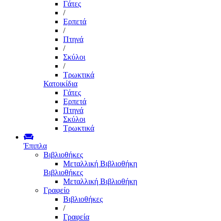
Γάτες
/
Ερπετά
/
Πτηνά
/
Σκύλοι
/
Τρωκτικά
Κατοικίδια
Γάτες
Ερπετά
Πτηνά
Σκύλοι
Τρωκτικά
Έπιπλα
Βιβλιοθήκες
Μεταλλική Βιβλιοθήκη
Βιβλιοθήκες
Μεταλλική Βιβλιοθήκη
Γραφείο
Βιβλιοθήκες
/
Γραφεία