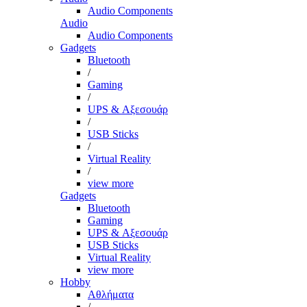
Audio Components
Audio
Audio Components
Gadgets
Bluetooth
/
Gaming
/
UPS & Αξεσουάρ
/
USB Sticks
/
Virtual Reality
/
view more
Gadgets
Bluetooth
Gaming
UPS & Αξεσουάρ
USB Sticks
Virtual Reality
view more
Hobby
Αθλήματα
/