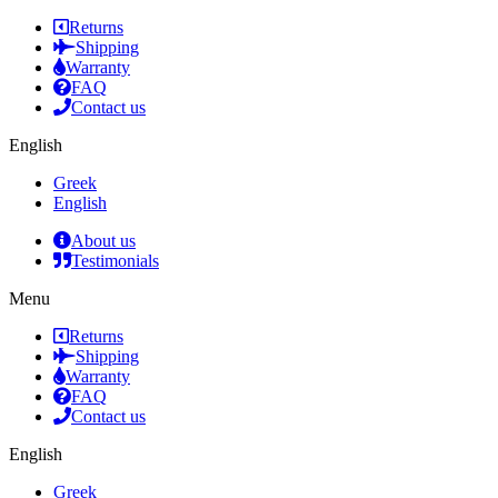
Returns
Shipping
Warranty
FAQ
Contact us
English
Greek
English
About us
Testimonials
Menu
Returns
Shipping
Warranty
FAQ
Contact us
English
Greek