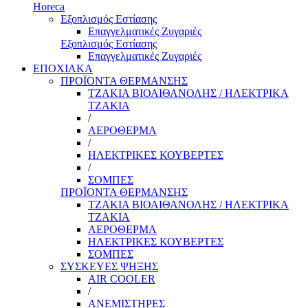
Horeca
Εξοπλισμός Εστίασης
Επαγγελματικές Ζυγαριές
Εξοπλισμός Εστίασης
Επαγγελματικές Ζυγαριές
ΕΠΟΧΙΑΚΑ
ΠΡΟΪΟΝΤΑ ΘΕΡΜΑΝΣΗΣ
ΤΖΑΚΙΑ ΒΙΟΑΙΘΑΝΟΛΗΣ / ΗΛΕΚΤΡΙΚΑ
ΤΖΑΚΙΑ
/
ΑΕΡΟΘΕΡΜΑ
/
ΗΛΕΚΤΡΙΚΕΣ ΚΟΥΒΕΡΤΕΣ
/
ΣΟΜΠΕΣ
ΠΡΟΪΟΝΤΑ ΘΕΡΜΑΝΣΗΣ
ΤΖΑΚΙΑ ΒΙΟΑΙΘΑΝΟΛΗΣ / ΗΛΕΚΤΡΙΚΑ
ΤΖΑΚΙΑ
ΑΕΡΟΘΕΡΜΑ
ΗΛΕΚΤΡΙΚΕΣ ΚΟΥΒΕΡΤΕΣ
ΣΟΜΠΕΣ
ΣΥΣΚΕΥΕΣ ΨΗΞΗΣ
AIR COOLER
/
ΑΝΕΜΙΣΤΗΡΕΣ