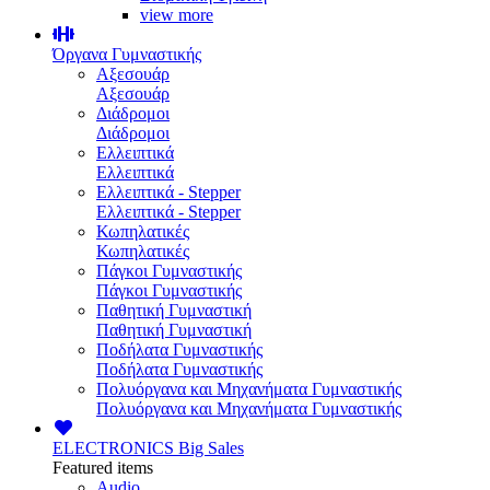
view more
Όργανα Γυμναστικής
Αξεσουάρ
Αξεσουάρ
Διάδρομοι
Διάδρομοι
Ελλειπτικά
Ελλειπτικά
Ελλειπτικά - Stepper
Ελλειπτικά - Stepper
Κωπηλατικές
Κωπηλατικές
Πάγκοι Γυμναστικής
Πάγκοι Γυμναστικής
Παθητική Γυμναστική
Παθητική Γυμναστική
Ποδήλατα Γυμναστικής
Ποδήλατα Γυμναστικής
Πολυόργανα και Μηχανήματα Γυμναστικής
Πολυόργανα και Μηχανήματα Γυμναστικής
ELECTRONICS
Big Sales
Featured items
Audio