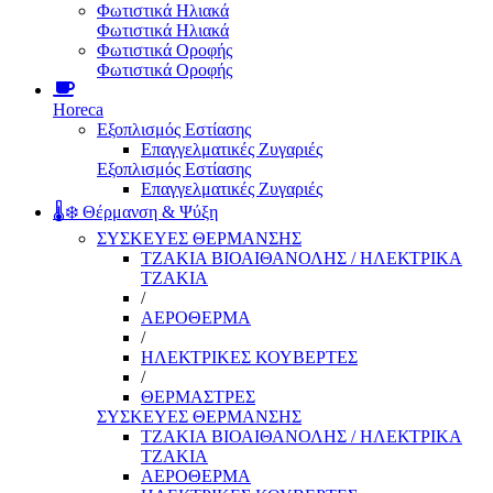
Φωτιστικά Ηλιακά
Φωτιστικά Ηλιακά
Φωτιστικά Οροφής
Φωτιστικά Οροφής
Horeca
Εξοπλισμός Εστίασης
Επαγγελματικές Ζυγαριές
Εξοπλισμός Εστίασης
Επαγγελματικές Ζυγαριές
🌡️❄️ Θέρμανση & Ψύξη
ΣΥΣΚΕΥΕΣ ΘΕΡΜΑΝΣΗΣ
ΤΖΑΚΙΑ ΒΙΟΑΙΘΑΝΟΛΗΣ / ΗΛΕΚΤΡΙΚΑ
ΤΖΑΚΙΑ
/
ΑΕΡΟΘΕΡΜΑ
/
ΗΛΕΚΤΡΙΚΕΣ ΚΟΥΒΕΡΤΕΣ
/
ΘΕΡΜΑΣΤΡΕΣ
ΣΥΣΚΕΥΕΣ ΘΕΡΜΑΝΣΗΣ
ΤΖΑΚΙΑ ΒΙΟΑΙΘΑΝΟΛΗΣ / ΗΛΕΚΤΡΙΚΑ
ΤΖΑΚΙΑ
ΑΕΡΟΘΕΡΜΑ