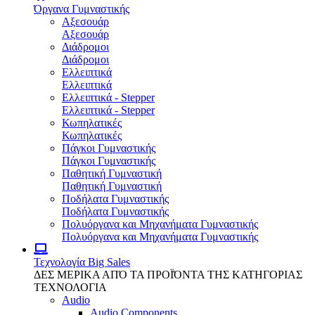
Όργανα Γυμναστικής
Αξεσουάρ
Αξεσουάρ
Διάδρομοι
Διάδρομοι
Ελλειπτικά
Ελλειπτικά
Ελλειπτικά - Stepper
Ελλειπτικά - Stepper
Κωπηλατικές
Κωπηλατικές
Πάγκοι Γυμναστικής
Πάγκοι Γυμναστικής
Παθητική Γυμναστική
Παθητική Γυμναστική
Ποδήλατα Γυμναστικής
Ποδήλατα Γυμναστικής
Πολυόργανα και Μηχανήματα Γυμναστικής
Πολυόργανα και Μηχανήματα Γυμναστικής
Τεχνολογία
Big Sales
ΔΕΣ ΜΕΡΙΚΑ ΑΠΌ ΤΑ ΠΡΟΪΌΝΤΑ ΤΗΣ ΚΑΤΗΓΟΡΙΑΣ
ΤΕΧΝΟΛΟΓΙΑ
Audio
Audio Components