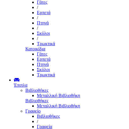
Γάτες
/
Ερπετά
/
Πτηνά
/
Σκύλοι
/
Τρωκτικά
Κατοικίδια
Γάτες
Ερπετά
Πτηνά
Σκύλοι
Τρωκτικά
Έπιπλα
Βιβλιοθήκες
Μεταλλική Βιβλιοθήκη
Βιβλιοθήκες
Μεταλλική Βιβλιοθήκη
Γραφείο
Βιβλιοθήκες
/
Γραφεία