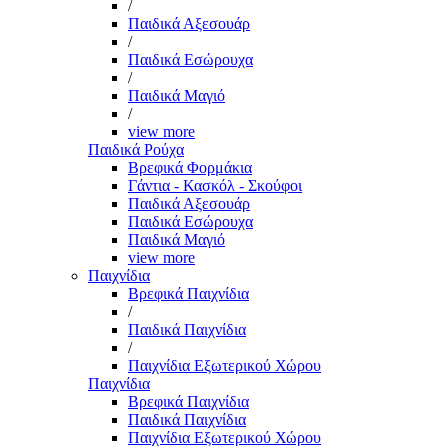
/
Παιδικά Αξεσουάρ
/
Παιδικά Εσώρουχα
/
Παιδικά Μαγιό
/
view more
Παιδικά Ρούχα
Βρεφικά Φορμάκια
Γάντια - Κασκόλ - Σκούφοι
Παιδικά Αξεσουάρ
Παιδικά Εσώρουχα
Παιδικά Μαγιό
view more
Παιχνίδια
Βρεφικά Παιχνίδια
/
Παιδικά Παιχνίδια
/
Παιχνίδια Εξωτερικού Χώρου
Παιχνίδια
Βρεφικά Παιχνίδια
Παιδικά Παιχνίδια
Παιχνίδια Εξωτερικού Χώρου