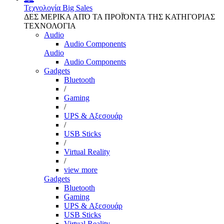
Τεχνολογία
Big Sales
ΔΕΣ ΜΕΡΙΚΑ ΑΠΌ ΤΑ ΠΡΟΪΌΝΤΑ ΤΗΣ ΚΑΤΗΓΟΡΙΑΣ
ΤΕΧΝΟΛΟΓΙΑ
Audio
Audio Components
Audio
Audio Components
Gadgets
Bluetooth
/
Gaming
/
UPS & Αξεσουάρ
/
USB Sticks
/
Virtual Reality
/
view more
Gadgets
Bluetooth
Gaming
UPS & Αξεσουάρ
USB Sticks
Virtual Reality