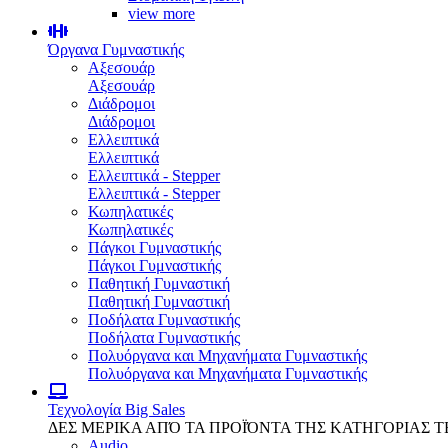
view more
Όργανα Γυμναστικής
Αξεσουάρ
Αξεσουάρ
Διάδρομοι
Διάδρομοι
Ελλειπτικά
Ελλειπτικά
Ελλειπτικά - Stepper
Ελλειπτικά - Stepper
Κωπηλατικές
Κωπηλατικές
Πάγκοι Γυμναστικής
Πάγκοι Γυμναστικής
Παθητική Γυμναστική
Παθητική Γυμναστική
Ποδήλατα Γυμναστικής
Ποδήλατα Γυμναστικής
Πολυόργανα και Μηχανήματα Γυμναστικής
Πολυόργανα και Μηχανήματα Γυμναστικής
Τεχνολογία
Big Sales
ΔΕΣ ΜΕΡΙΚΑ ΑΠΌ ΤΑ ΠΡΟΪΌΝΤΑ ΤΗΣ ΚΑΤΗΓΟΡΙΑΣ 
Audio