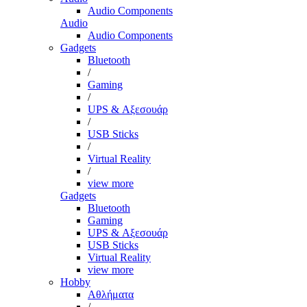
Audio Components
Audio
Audio Components
Gadgets
Bluetooth
/
Gaming
/
UPS & Αξεσουάρ
/
USB Sticks
/
Virtual Reality
/
view more
Gadgets
Bluetooth
Gaming
UPS & Αξεσουάρ
USB Sticks
Virtual Reality
view more
Hobby
Αθλήματα
/