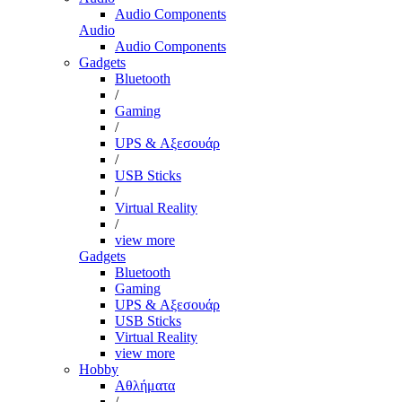
Audio Components
Audio
Audio Components
Gadgets
Bluetooth
/
Gaming
/
UPS & Αξεσουάρ
/
USB Sticks
/
Virtual Reality
/
view more
Gadgets
Bluetooth
Gaming
UPS & Αξεσουάρ
USB Sticks
Virtual Reality
view more
Hobby
Αθλήματα
/