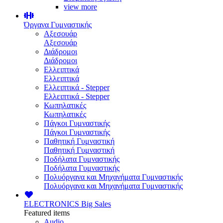
view more
Όργανα Γυμναστικής
Αξεσουάρ
Αξεσουάρ
Διάδρομοι
Διάδρομοι
Ελλειπτικά
Ελλειπτικά
Ελλειπτικά - Stepper
Ελλειπτικά - Stepper
Κωπηλατικές
Κωπηλατικές
Πάγκοι Γυμναστικής
Πάγκοι Γυμναστικής
Παθητική Γυμναστική
Παθητική Γυμναστική
Ποδήλατα Γυμναστικής
Ποδήλατα Γυμναστικής
Πολυόργανα και Μηχανήματα Γυμναστικής
Πολυόργανα και Μηχανήματα Γυμναστικής
ELECTRONICS
Big Sales
Featured items
Audio