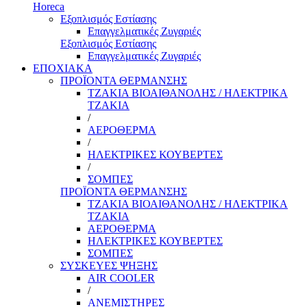
Horeca
Εξοπλισμός Εστίασης
Επαγγελματικές Ζυγαριές
Εξοπλισμός Εστίασης
Επαγγελματικές Ζυγαριές
ΕΠΟΧΙΑΚΑ
ΠΡΟΪΟΝΤΑ ΘΕΡΜΑΝΣΗΣ
ΤΖΑΚΙΑ ΒΙΟΑΙΘΑΝΟΛΗΣ / ΗΛΕΚΤΡΙΚΑ
ΤΖΑΚΙΑ
/
ΑΕΡΟΘΕΡΜΑ
/
ΗΛΕΚΤΡΙΚΕΣ ΚΟΥΒΕΡΤΕΣ
/
ΣΟΜΠΕΣ
ΠΡΟΪΟΝΤΑ ΘΕΡΜΑΝΣΗΣ
ΤΖΑΚΙΑ ΒΙΟΑΙΘΑΝΟΛΗΣ / ΗΛΕΚΤΡΙΚΑ
ΤΖΑΚΙΑ
ΑΕΡΟΘΕΡΜΑ
ΗΛΕΚΤΡΙΚΕΣ ΚΟΥΒΕΡΤΕΣ
ΣΟΜΠΕΣ
ΣΥΣΚΕΥΕΣ ΨΗΞΗΣ
AIR COOLER
/
ΑΝΕΜΙΣΤΗΡΕΣ