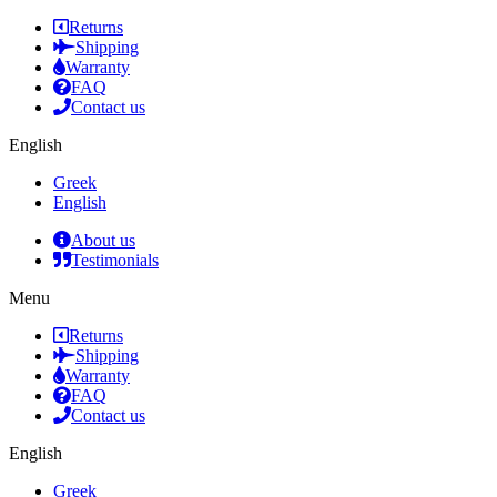
Returns
Shipping
Warranty
FAQ
Contact us
English
Greek
English
About us
Testimonials
Menu
Returns
Shipping
Warranty
FAQ
Contact us
English
Greek